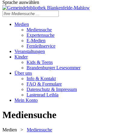
Sprache auswählen
Medien
Mediensuche
Expertensuche
E-Medien
Fernleihservice
Veranstaltungen
Kinder
Kids & Teens
Brandenburger Lesesommer
Über uns
Info & Kontakt
FAQ & Formulare
Datenschutz & Impressum
Lastenrad Leihla
Mein Konto
Mediensuche
Medien
>
Mediensuche