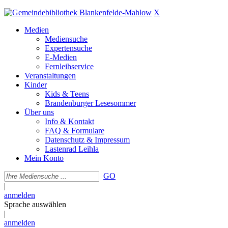
X
Medien
Mediensuche
Expertensuche
E-Medien
Fernleihservice
Veranstaltungen
Kinder
Kids & Teens
Brandenburger Lesesommer
Über uns
Info & Kontakt
FAQ & Formulare
Datenschutz & Impressum
Lastenrad Leihla
Mein Konto
GO
|
anmelden
Sprache auswählen
|
anmelden