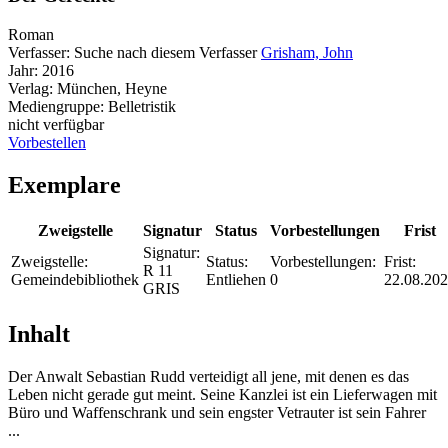
Roman
Verfasser:
Suche nach diesem Verfasser
Grisham, John
Jahr:
2016
Verlag:
München, Heyne
Mediengruppe:
Belletristik
nicht verfügbar
Vorbestellen
Exemplare
Zweigstelle
Signatur
Status
Vorbestellungen
Frist
Signatur:
Zweigstelle:
Status:
Vorbestellungen:
Frist:
R 11
Gemeindebibliothek
Entliehen
0
22.08.20
GRIS
Inhalt
Der Anwalt Sebastian Rudd verteidigt all jene, mit denen es das
Leben nicht gerade gut meint. Seine Kanzlei ist ein Lieferwagen mit
Büro und Waffenschrank und sein engster Vetrauter ist sein Fahrer
...