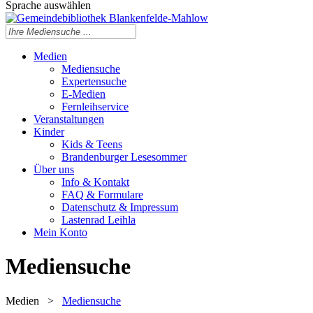
Sprache auswählen
Medien
Mediensuche
Expertensuche
E-Medien
Fernleihservice
Veranstaltungen
Kinder
Kids & Teens
Brandenburger Lesesommer
Über uns
Info & Kontakt
FAQ & Formulare
Datenschutz & Impressum
Lastenrad Leihla
Mein Konto
Mediensuche
Medien
>
Mediensuche