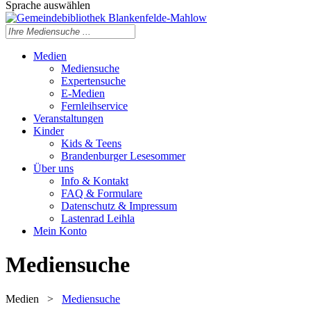
Sprache auswählen
Medien
Mediensuche
Expertensuche
E-Medien
Fernleihservice
Veranstaltungen
Kinder
Kids & Teens
Brandenburger Lesesommer
Über uns
Info & Kontakt
FAQ & Formulare
Datenschutz & Impressum
Lastenrad Leihla
Mein Konto
Mediensuche
Medien
>
Mediensuche