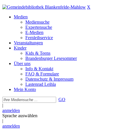
X
Medien
Mediensuche
Expertensuche
E-Medien
Fernleihservice
Veranstaltungen
Kinder
Kids & Teens
Brandenburger Lesesommer
Über uns
Info & Kontakt
FAQ & Formulare
Datenschutz & Impressum
Lastenrad Leihla
Mein Konto
GO
|
anmelden
Sprache auswählen
|
anmelden