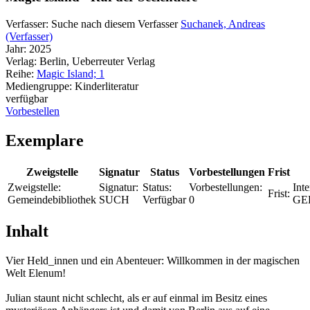
Verfasser:
Suche nach diesem Verfasser
Suchanek, Andreas
(Verfasser)
Jahr:
2025
Verlag:
Berlin, Ueberreuter Verlag
Reihe:
Magic Island; 1
Mediengruppe:
Kinderliteratur
verfügbar
Vorbestellen
Exemplare
Zweigstelle
Signatur
Status
Vorbestellungen
Frist
Zweigstelle:
Signatur:
Status:
Vorbestellungen:
Inte
Frist:
Gemeindebibliothek
SUCH
Verfügbar
0
GE
Inhalt
Vier Held_innen und ein Abenteuer: Willkommen in der magischen
Welt Elenum!
Julian staunt nicht schlecht, als er auf einmal im Besitz eines