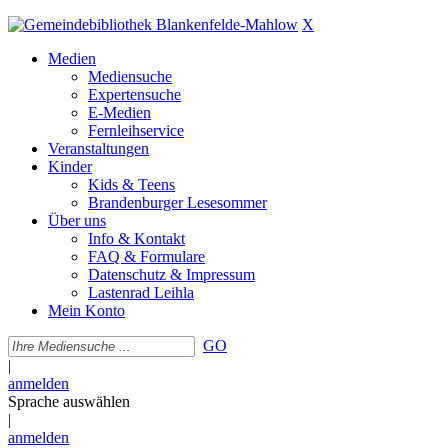
X
Medien
Mediensuche
Expertensuche
E-Medien
Fernleihservice
Veranstaltungen
Kinder
Kids & Teens
Brandenburger Lesesommer
Über uns
Info & Kontakt
FAQ & Formulare
Datenschutz & Impressum
Lastenrad Leihla
Mein Konto
GO
|
anmelden
Sprache auswählen
|
anmelden