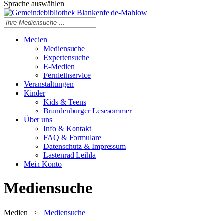
Sprache auswählen
Medien
Mediensuche
Expertensuche
E-Medien
Fernleihservice
Veranstaltungen
Kinder
Kids & Teens
Brandenburger Lesesommer
Über uns
Info & Kontakt
FAQ & Formulare
Datenschutz & Impressum
Lastenrad Leihla
Mein Konto
Mediensuche
Medien
>
Mediensuche