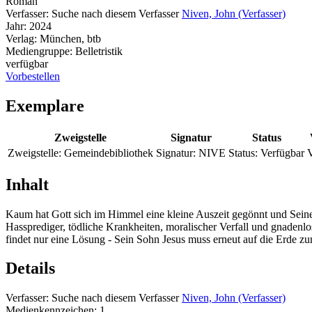
Roman
Verfasser:
Suche nach diesem Verfasser
Niven, John (Verfasser)
Jahr:
2024
Verlag:
München, btb
Mediengruppe:
Belletristik
verfügbar
Vorbestellen
Exemplare
Zweigstelle
Signatur
Status
Zweigstelle:
Gemeindebibliothek
Signatur:
NIVE
Status:
Verfügbar
V
Inhalt
Kaum hat Gott sich im Himmel eine kleine Auszeit gegönnt und Seine
Hassprediger, tödliche Krankheiten, moralischer Verfall und gnade
findet nur eine Lösung - Sein Sohn Jesus muss erneut auf die Erde 
Details
Verfasser:
Suche nach diesem Verfasser
Niven, John (Verfasser)
Medienkennzeichen:
1