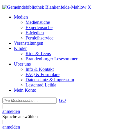
X
Medien
Mediensuche
Expertensuche
E-Medien
Fernleihservice
Veranstaltungen
Kinder
Kids & Teens
Brandenburger Lesesommer
Über uns
Info & Kontakt
FAQ & Formulare
Datenschutz & Impressum
Lastenrad Leihla
Mein Konto
GO
|
anmelden
Sprache auswählen
|
anmelden