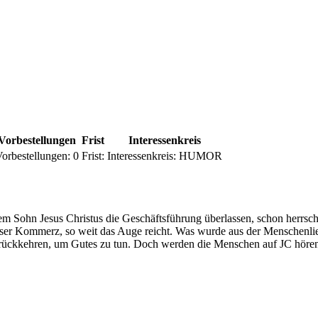
Vorbestellungen
Frist
Interessenkreis
orbestellungen:
0
Frist:
Interessenkreis:
HUMOR
m Sohn Jesus Christus die Geschäftsführung überlassen, schon herrsc
nloser Kommerz, so weit das Auge reicht. Was wurde aus der Menschen
zurückkehren, um Gutes zu tun. Doch werden die Menschen auf JC höre