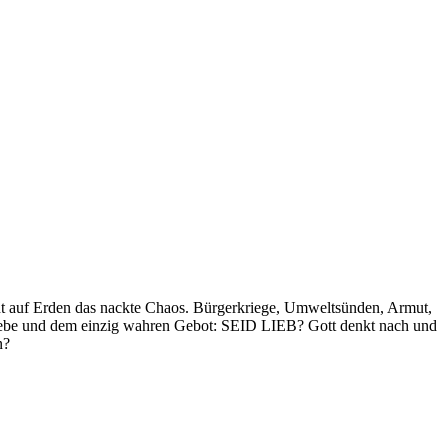
ht auf Erden das nackte Chaos. Bürgerkriege, Umweltsünden, Armut,
liebe und dem einzig wahren Gebot: SEID LIEB? Gott denkt nach und
n?