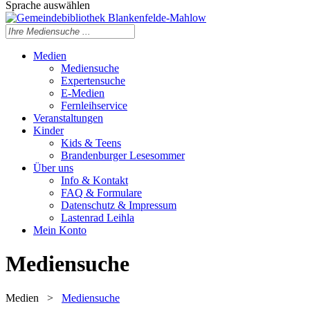
Sprache auswählen
Medien
Mediensuche
Expertensuche
E-Medien
Fernleihservice
Veranstaltungen
Kinder
Kids & Teens
Brandenburger Lesesommer
Über uns
Info & Kontakt
FAQ & Formulare
Datenschutz & Impressum
Lastenrad Leihla
Mein Konto
Mediensuche
Medien
>
Mediensuche