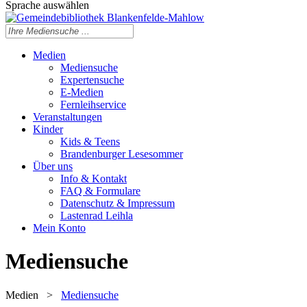
Sprache auswählen
Medien
Mediensuche
Expertensuche
E-Medien
Fernleihservice
Veranstaltungen
Kinder
Kids & Teens
Brandenburger Lesesommer
Über uns
Info & Kontakt
FAQ & Formulare
Datenschutz & Impressum
Lastenrad Leihla
Mein Konto
Mediensuche
Medien
>
Mediensuche