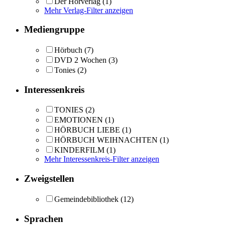
Der Hörverlag
(1)
Mehr Verlag-Filter anzeigen
Mediengruppe
Hörbuch
(7)
DVD 2 Wochen
(3)
Tonies
(2)
Interessenkreis
TONIES
(2)
EMOTIONEN
(1)
HÖRBUCH LIEBE
(1)
HÖRBUCH WEIHNACHTEN
(1)
KINDERFILM
(1)
Mehr Interessenkreis-Filter anzeigen
Zweigstellen
Gemeindebibliothek
(12)
Sprachen