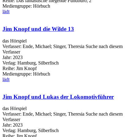
Reihe:
Das fantastische fliegende Fundbüro; 2
Mediengruppe:
Hörbuch
lädt
Jim Knopf und die Wilde 13
das Hörspiel
Verfasser:
Ende, Michael
;
Singer, Theresia
Suche nach diesem
Verfasser
Jahr:
2023
Verlag:
Hamburg, Silberfisch
Reihe:
Jim Knopf
Mediengruppe:
Hörbuch
lädt
Jim Knopf und Lukas der Lokomotivführer
das Hörspiel
Verfasser:
Ende, Michael
;
Singer, Theresia
Suche nach diesem
Verfasser
Jahr:
2023
Verlag:
Hamburg, Silberfisch
Reihe:
Jim Knopf