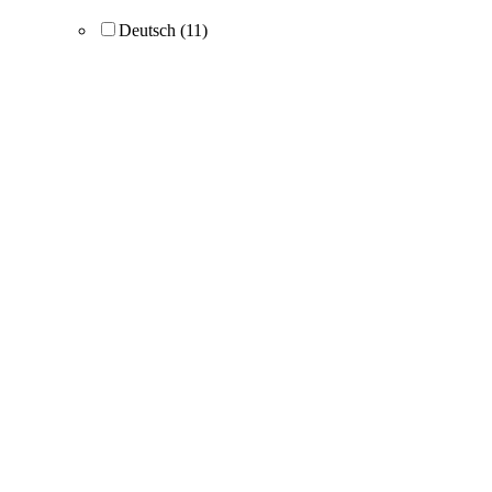
Deutsch
(11)