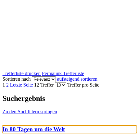
Trefferliste drucken
Permalink Trefferliste
Sortieren nach
aufsteigend sortieren
1
2
Letzte Seite
12 Treffer
Treffer pro Seite
Suchergebnis
Zu den Suchfiltern springen
In 80 Tagen um die Welt