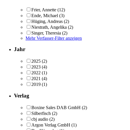
Frier, Annette
(12)
Ende, Michael
(3)
Hüging, Andreas
(2)
Niestrath, Angelika
(2)
Singer, Theresia
(2)
Mehr Verfasser-Filter anzeigen
Jahr
2025
(2)
2023
(4)
2022
(1)
2021
(4)
2019
(1)
Verlag
Boxine Sales DAB GmbH
(2)
Silberfisch
(2)
cbj audio
(2)
Argon Verlag GmbH
(1)