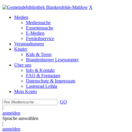
X
Medien
Mediensuche
Expertensuche
E-Medien
Fernleihservice
Veranstaltungen
Kinder
Kids & Teens
Brandenburger Lesesommer
Über uns
Info & Kontakt
FAQ & Formulare
Datenschutz & Impressum
Lastenrad Leihla
Mein Konto
GO
|
anmelden
Sprache auswählen
|
anmelden