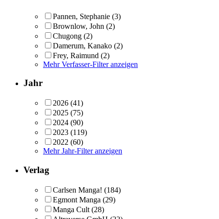
Pannen, Stephanie
(3)
Brownlow, John
(2)
Chugong
(2)
Damerum, Kanako
(2)
Frey, Raimund
(2)
Mehr Verfasser-Filter anzeigen
Jahr
2026
(41)
2025
(75)
2024
(90)
2023
(119)
2022
(60)
Mehr Jahr-Filter anzeigen
Verlag
Carlsen Manga!
(184)
Egmont Manga
(29)
Manga Cult
(28)