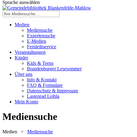
Sprache auswählen
Medien
Mediensuche
Expertensuche
E-Medien
Fernleihservice
Veranstaltungen
Kinder
Kids & Teens
Brandenburger Lesesommer
Über uns
Info & Kontakt
FAQ & Formulare
Datenschutz & Impressum
Lastenrad Leihla
Mein Konto
Mediensuche
Medien
>
Mediensuche