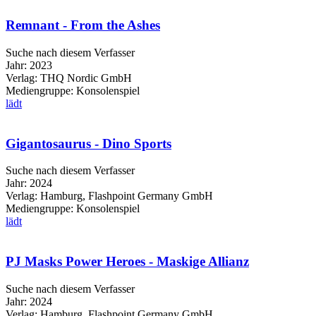
Remnant - From the Ashes
Suche nach diesem Verfasser
Jahr:
2023
Verlag:
THQ Nordic GmbH
Mediengruppe:
Konsolenspiel
lädt
Gigantosaurus - Dino Sports
Suche nach diesem Verfasser
Jahr:
2024
Verlag:
Hamburg, Flashpoint Germany GmbH
Mediengruppe:
Konsolenspiel
lädt
PJ Masks Power Heroes - Maskige Allianz
Suche nach diesem Verfasser
Jahr:
2024
Verlag:
Hamburg, Flashpoint Germany GmbH