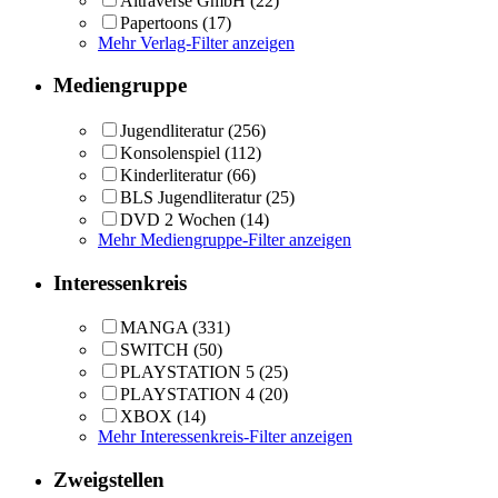
Altraverse GmbH
(22)
Papertoons
(17)
Mehr Verlag-Filter anzeigen
Mediengruppe
Jugendliteratur
(256)
Konsolenspiel
(112)
Kinderliteratur
(66)
BLS Jugendliteratur
(25)
DVD 2 Wochen
(14)
Mehr Mediengruppe-Filter anzeigen
Interessenkreis
MANGA
(331)
SWITCH
(50)
PLAYSTATION 5
(25)
PLAYSTATION 4
(20)
XBOX
(14)
Mehr Interessenkreis-Filter anzeigen
Zweigstellen