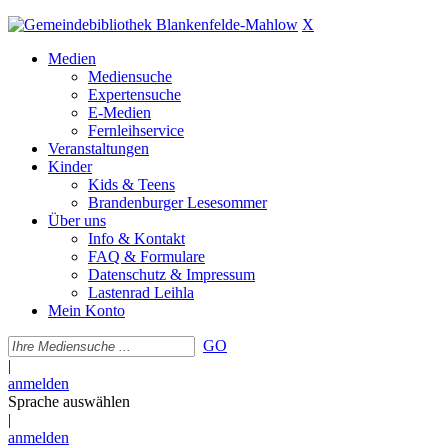
X
Medien
Mediensuche
Expertensuche
E-Medien
Fernleihservice
Veranstaltungen
Kinder
Kids & Teens
Brandenburger Lesesommer
Über uns
Info & Kontakt
FAQ & Formulare
Datenschutz & Impressum
Lastenrad Leihla
Mein Konto
GO
|
anmelden
Sprache auswählen
|
anmelden