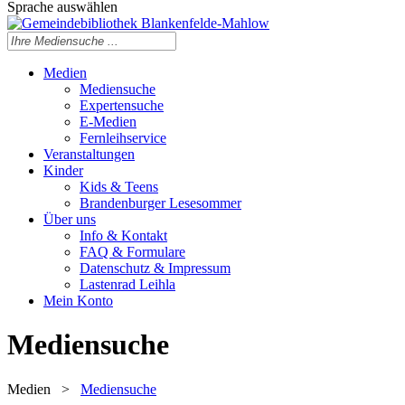
Sprache auswählen
Medien
Mediensuche
Expertensuche
E-Medien
Fernleihservice
Veranstaltungen
Kinder
Kids & Teens
Brandenburger Lesesommer
Über uns
Info & Kontakt
FAQ & Formulare
Datenschutz & Impressum
Lastenrad Leihla
Mein Konto
Mediensuche
Medien
>
Mediensuche