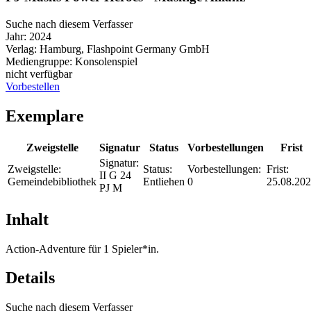
Suche nach diesem Verfasser
Jahr:
2024
Verlag:
Hamburg, Flashpoint Germany GmbH
Mediengruppe:
Konsolenspiel
nicht verfügbar
Vorbestellen
Exemplare
Zweigstelle
Signatur
Status
Vorbestellungen
Frist
Signatur:
Zweigstelle:
Status:
Vorbestellungen:
Frist:
II G 24
Gemeindebibliothek
Entliehen
0
25.08.20
PJ M
Inhalt
Action-Adventure für 1 Spieler*in.
Details
Suche nach diesem Verfasser