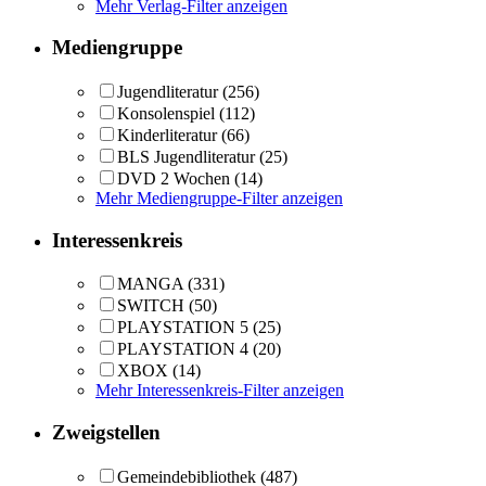
Mehr Verlag-Filter anzeigen
Mediengruppe
Jugendliteratur
(256)
Konsolenspiel
(112)
Kinderliteratur
(66)
BLS Jugendliteratur
(25)
DVD 2 Wochen
(14)
Mehr Mediengruppe-Filter anzeigen
Interessenkreis
MANGA
(331)
SWITCH
(50)
PLAYSTATION 5
(25)
PLAYSTATION 4
(20)
XBOX
(14)
Mehr Interessenkreis-Filter anzeigen
Zweigstellen
Gemeindebibliothek
(487)