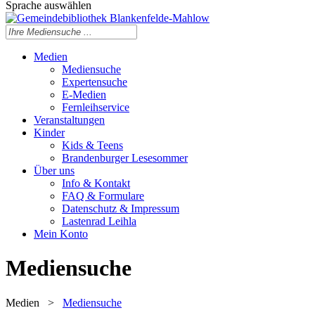
Sprache auswählen
Medien
Mediensuche
Expertensuche
E-Medien
Fernleihservice
Veranstaltungen
Kinder
Kids & Teens
Brandenburger Lesesommer
Über uns
Info & Kontakt
FAQ & Formulare
Datenschutz & Impressum
Lastenrad Leihla
Mein Konto
Mediensuche
Medien
>
Mediensuche