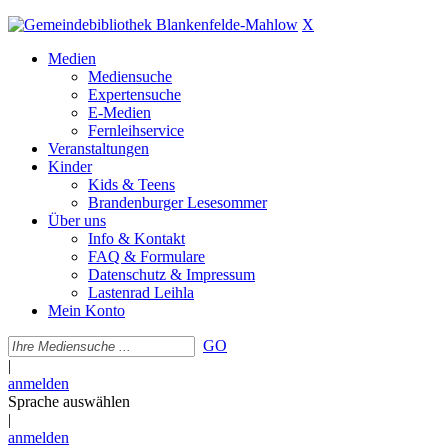
X
Medien
Mediensuche
Expertensuche
E-Medien
Fernleihservice
Veranstaltungen
Kinder
Kids & Teens
Brandenburger Lesesommer
Über uns
Info & Kontakt
FAQ & Formulare
Datenschutz & Impressum
Lastenrad Leihla
Mein Konto
GO
|
anmelden
Sprache auswählen
|
anmelden