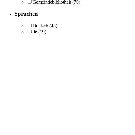
Gemeindebibliothek
(70)
Sprachen
Deutsch
(48)
de
(19)