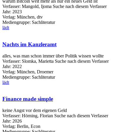
warum Bitcoin weit mehr als nur ein neues Geld ist
Verfasser:
Mangold, Ijoma
Suche nach diesem Verfasser
Jahr:
2023
Verlag:
München, dtv
Mediengruppe:
Sachliteratur
lädt
Nachts im Kanzleramt
alles, was man schon immer über Politik wissen wollte
Verfasser:
Slomka, Marietta
Suche nach diesem Verfasser
Jahr:
2022
Verlag:
München, Droemer
Mediengruppe:
Sachliteratur
lädt
Finance made simple
keine Angst vor dem eigenen Geld
Verfasser:
Hörning, Florian
Suche nach diesem Verfasser
Jahr:
2026
Verlag:
Berlin, Econ
Mediengruppe:
Sachliteratur