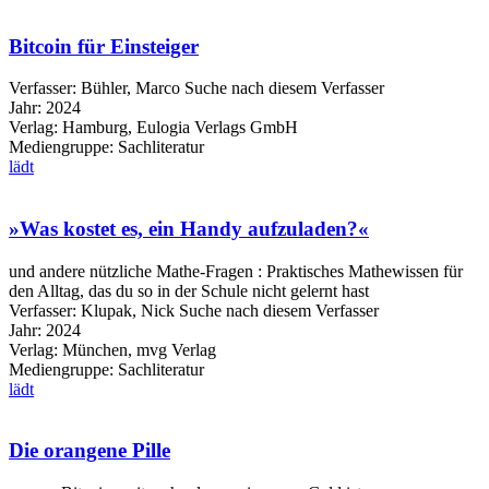
Bitcoin für Einsteiger
Verfasser:
Bühler, Marco
Suche nach diesem Verfasser
Jahr:
2024
Verlag:
Hamburg, Eulogia Verlags GmbH
Mediengruppe:
Sachliteratur
lädt
»Was kostet es, ein Handy aufzuladen?«
und andere nützliche Mathe-Fragen : Praktisches Mathewissen für
den Alltag, das du so in der Schule nicht gelernt hast
Verfasser:
Klupak, Nick
Suche nach diesem Verfasser
Jahr:
2024
Verlag:
München, mvg Verlag
Mediengruppe:
Sachliteratur
lädt
Die orangene Pille