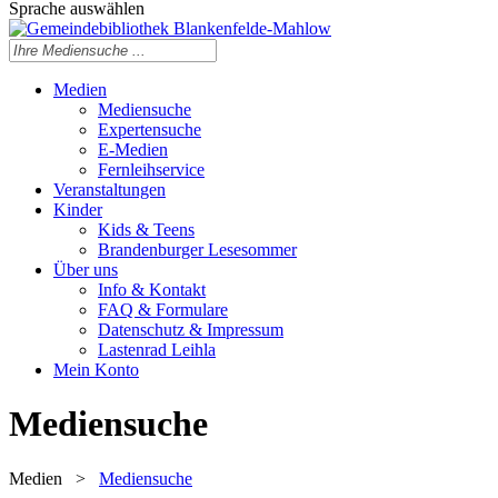
Sprache auswählen
Medien
Mediensuche
Expertensuche
E-Medien
Fernleihservice
Veranstaltungen
Kinder
Kids & Teens
Brandenburger Lesesommer
Über uns
Info & Kontakt
FAQ & Formulare
Datenschutz & Impressum
Lastenrad Leihla
Mein Konto
Mediensuche
Medien
>
Mediensuche