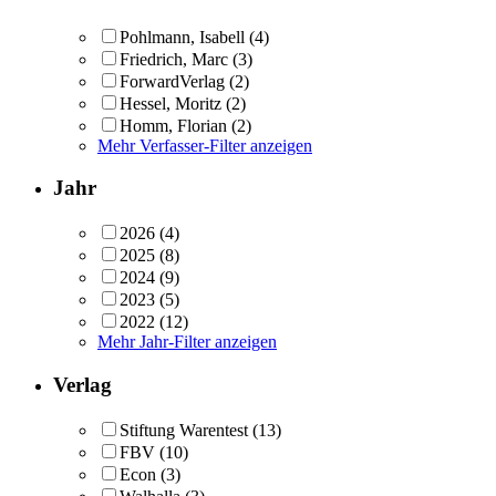
Pohlmann, Isabell
(4)
Friedrich, Marc
(3)
ForwardVerlag
(2)
Hessel, Moritz
(2)
Homm, Florian
(2)
Mehr Verfasser-Filter anzeigen
Jahr
2026
(4)
2025
(8)
2024
(9)
2023
(5)
2022
(12)
Mehr Jahr-Filter anzeigen
Verlag
Stiftung Warentest
(13)
FBV
(10)
Econ
(3)