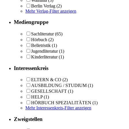
Walhalla
(3)
Berlin Verlag
(2)
Mehr Verlag-Filter anzeigen
Mediengruppe
Sachliteratur
(65)
Hörbuch
(2)
Belletristik
(1)
Jugendliteratur
(1)
Kinderliteratur
(1)
Interessenkreis
ELTERN & CO
(2)
AUSBILDUNG / STUDIUM
(1)
GESELLSCHAFT
(1)
HELP
(1)
HÖRBUCH SPEZIALITÄTEN
(1)
Mehr Interessenkreis-Filter anzeigen
Zweigstellen