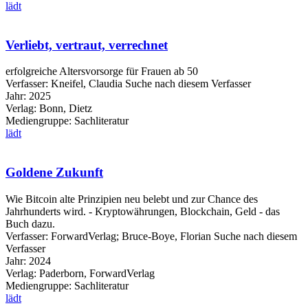
lädt
Verliebt, vertraut, verrechnet
erfolgreiche Altersvorsorge für Frauen ab 50
Verfasser:
Kneifel, Claudia
Suche nach diesem Verfasser
Jahr:
2025
Verlag:
Bonn, Dietz
Mediengruppe:
Sachliteratur
lädt
Goldene Zukunft
Wie Bitcoin alte Prinzipien neu belebt und zur Chance des
Jahrhunderts wird. - Kryptowährungen, Blockchain, Geld - das
Buch dazu.
Verfasser:
ForwardVerlag
;
Bruce-Boye, Florian
Suche nach diesem
Verfasser
Jahr:
2024
Verlag:
Paderborn, ForwardVerlag
Mediengruppe:
Sachliteratur
lädt