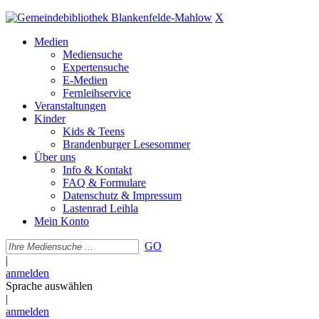
X
Medien
Mediensuche
Expertensuche
E-Medien
Fernleihservice
Veranstaltungen
Kinder
Kids & Teens
Brandenburger Lesesommer
Über uns
Info & Kontakt
FAQ & Formulare
Datenschutz & Impressum
Lastenrad Leihla
Mein Konto
GO
|
anmelden
Sprache auswählen
|
anmelden