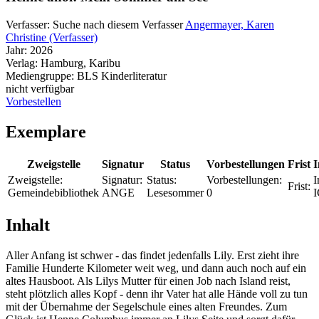
Verfasser:
Suche nach diesem Verfasser
Angermayer, Karen
Christine (Verfasser)
Jahr:
2026
Verlag:
Hamburg, Karibu
Mediengruppe:
BLS Kinderliteratur
nicht verfügbar
Vorbestellen
Exemplare
Zweigstelle
Signatur
Status
Vorbestellungen
Frist
I
Zweigstelle:
Signatur:
Status:
Vorbestellungen:
I
Frist:
Gemeindebibliothek
ANGE
Lesesommer
0
Inhalt
Aller Anfang ist schwer - das findet jedenfalls Lily. Erst zieht ihre
Familie Hunderte Kilometer weit weg, und dann auch noch auf ein
altes Hausboot. Als Lilys Mutter für einen Job nach Island reist,
steht plötzlich alles Kopf - denn ihr Vater hat alle Hände voll zu tun
mit der Übernahme der Segelschule eines alten Freundes. Zum