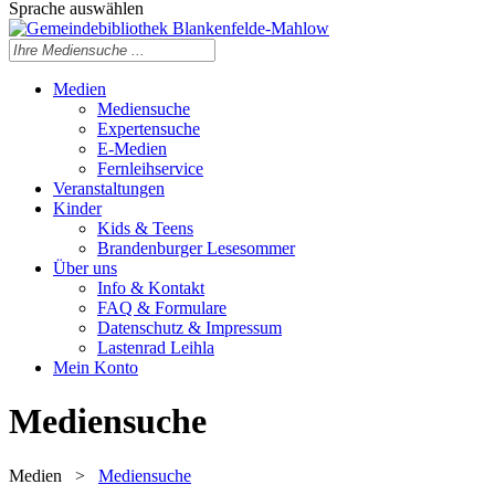
Sprache auswählen
Medien
Mediensuche
Expertensuche
E-Medien
Fernleihservice
Veranstaltungen
Kinder
Kids & Teens
Brandenburger Lesesommer
Über uns
Info & Kontakt
FAQ & Formulare
Datenschutz & Impressum
Lastenrad Leihla
Mein Konto
Mediensuche
Medien
>
Mediensuche