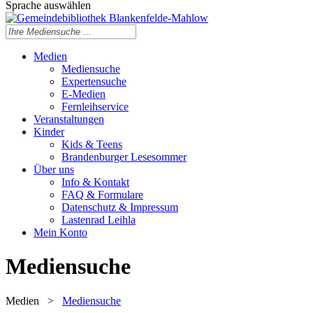
Sprache auswählen
Medien
Mediensuche
Expertensuche
E-Medien
Fernleihservice
Veranstaltungen
Kinder
Kids & Teens
Brandenburger Lesesommer
Über uns
Info & Kontakt
FAQ & Formulare
Datenschutz & Impressum
Lastenrad Leihla
Mein Konto
Mediensuche
Medien
>
Mediensuche