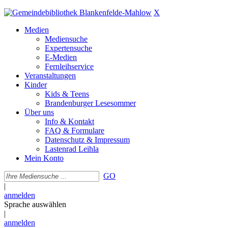
X
Medien
Mediensuche
Expertensuche
E-Medien
Fernleihservice
Veranstaltungen
Kinder
Kids & Teens
Brandenburger Lesesommer
Über uns
Info & Kontakt
FAQ & Formulare
Datenschutz & Impressum
Lastenrad Leihla
Mein Konto
GO
|
anmelden
Sprache auswählen
|
anmelden