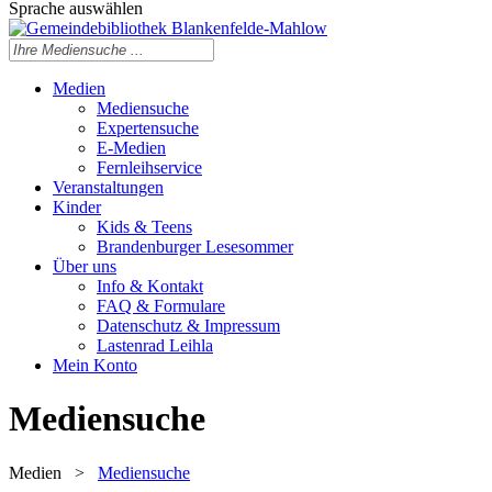
Sprache auswählen
Medien
Mediensuche
Expertensuche
E-Medien
Fernleihservice
Veranstaltungen
Kinder
Kids & Teens
Brandenburger Lesesommer
Über uns
Info & Kontakt
FAQ & Formulare
Datenschutz & Impressum
Lastenrad Leihla
Mein Konto
Mediensuche
Medien
>
Mediensuche