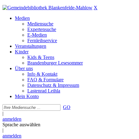
X
Medien
Mediensuche
Expertensuche
E-Medien
Fernleihservice
Veranstaltungen
Kinder
Kids & Teens
Brandenburger Lesesommer
Über uns
Info & Kontakt
FAQ & Formulare
Datenschutz & Impressum
Lastenrad Leihla
Mein Konto
GO
|
anmelden
Sprache auswählen
|
anmelden