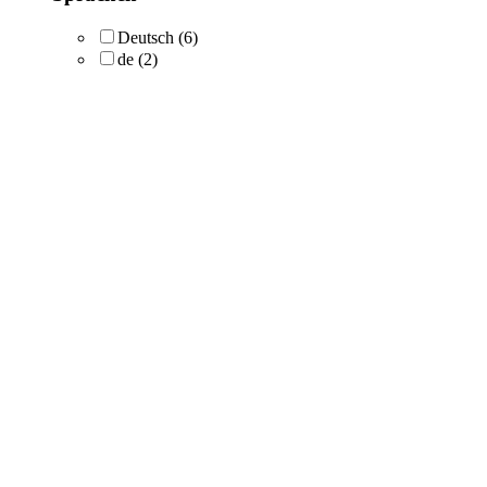
Deutsch
(6)
de
(2)