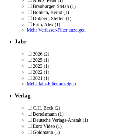
Arens, Peter
(1)
Brauburger, Stefan
(1)
Böhlich, Bernd
(1)
Dobbert, Steffen
(1)
Frith, Alex
(1)
Mehr Verfasser-Filter anzeigen
Jahr
2026
(2)
2025
(1)
2023
(1)
2022
(1)
2021
(1)
Mehr Jahr-Filter anzeigen
Verlag
C.H. Beck
(2)
Bertelsmann
(1)
Deutsche Verlags-Anstalt
(1)
Euro Video
(1)
Goldmann
(1)