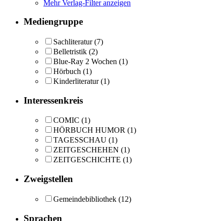
Mehr Verlag-Filter anzeigen
Mediengruppe
Sachliteratur
(7)
Belletristik
(2)
Blue-Ray 2 Wochen
(1)
Hörbuch
(1)
Kinderliteratur
(1)
Interessenkreis
COMIC
(1)
HÖRBUCH HUMOR
(1)
TAGESSCHAU
(1)
ZEITGESCHEHEN
(1)
ZEITGESCHICHTE
(1)
Zweigstellen
Gemeindebibliothek
(12)
Sprachen