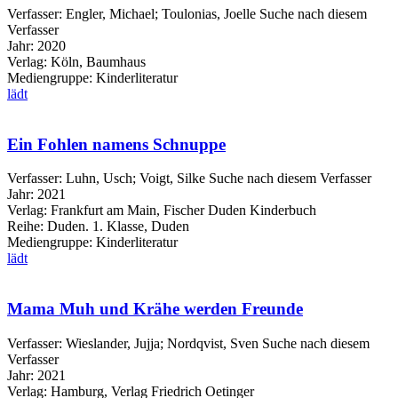
Verfasser:
Engler, Michael
;
Toulonias, Joelle
Suche nach diesem
Verfasser
Jahr:
2020
Verlag:
Köln, Baumhaus
Mediengruppe:
Kinderliteratur
lädt
Ein Fohlen namens Schnuppe
Verfasser:
Luhn, Usch
;
Voigt, Silke
Suche nach diesem Verfasser
Jahr:
2021
Verlag:
Frankfurt am Main, Fischer Duden Kinderbuch
Reihe:
Duden. 1. Klasse, Duden
Mediengruppe:
Kinderliteratur
lädt
Mama Muh und Krähe werden Freunde
Verfasser:
Wieslander, Jujja
;
Nordqvist, Sven
Suche nach diesem
Verfasser
Jahr:
2021
Verlag:
Hamburg, Verlag Friedrich Oetinger