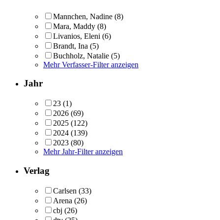
Mannchen, Nadine
(8)
Mara, Maddy
(8)
Livanios, Eleni
(6)
Brandt, Ina
(5)
Buchholz, Natalie
(5)
Mehr Verfasser-Filter anzeigen
Jahr
23
(1)
2026
(69)
2025
(122)
2024
(139)
2023
(80)
Mehr Jahr-Filter anzeigen
Verlag
Carlsen
(33)
Arena
(26)
cbj
(26)