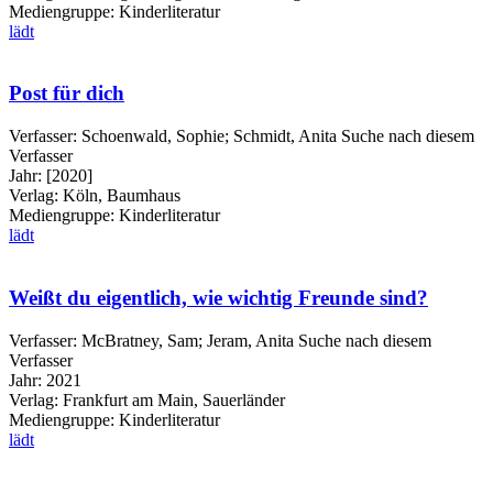
Mediengruppe:
Kinderliteratur
lädt
Post für dich
Verfasser:
Schoenwald, Sophie
;
Schmidt, Anita
Suche nach diesem
Verfasser
Jahr:
[2020]
Verlag:
Köln, Baumhaus
Mediengruppe:
Kinderliteratur
lädt
Weißt du eigentlich, wie wichtig Freunde sind?
Verfasser:
McBratney, Sam
;
Jeram, Anita
Suche nach diesem
Verfasser
Jahr:
2021
Verlag:
Frankfurt am Main, Sauerländer
Mediengruppe:
Kinderliteratur
lädt