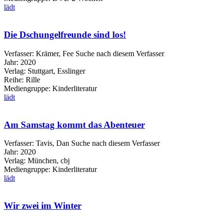
lädt
Die Dschungelfreunde sind los!
Verfasser:
Krämer, Fee
Suche nach diesem Verfasser
Jahr:
2020
Verlag:
Stuttgart, Esslinger
Reihe:
Rille
Mediengruppe:
Kinderliteratur
lädt
Am Samstag kommt das Abenteuer
Verfasser:
Tavis, Dan
Suche nach diesem Verfasser
Jahr:
2020
Verlag:
München, cbj
Mediengruppe:
Kinderliteratur
lädt
Wir zwei im Winter