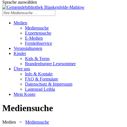
Sprache auswählen
Medien
Mediensuche
Expertensuche
E-Medien
Fernleihservice
Veranstaltungen
Kinder
Kids & Teens
Brandenburger Lesesommer
Über uns
Info & Kontakt
FAQ & Formulare
Datenschutz & Impressum
Lastenrad Leihla
Mein Konto
Mediensuche
Medien
>
Mediensuche