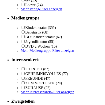
dtv
(25)
Loewe
(24)
Mehr Verlag-Filter anzeigen
Mediengruppe
Kinderliteratur
(355)
Belletristik
(68)
BLS Kinderliteratur
(67)
Jugendliteratur
(55)
DVD 2 Wochen
(16)
Mehr Mediengruppe-Filter anzeigen
Interessenkreis
ICH & DU
(82)
GEHEIMNISVOLLES
(77)
FREUNDE
(47)
ZUM VORLESEN
(24)
ZUHAUSE
(22)
Mehr Interessenkreis-Filter anzeigen
Zweigstellen