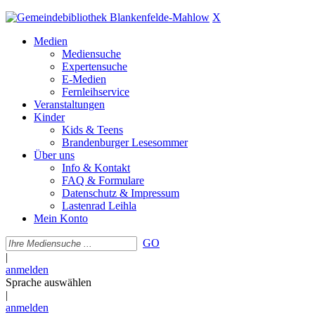
X
Medien
Mediensuche
Expertensuche
E-Medien
Fernleihservice
Veranstaltungen
Kinder
Kids & Teens
Brandenburger Lesesommer
Über uns
Info & Kontakt
FAQ & Formulare
Datenschutz & Impressum
Lastenrad Leihla
Mein Konto
GO
|
anmelden
Sprache auswählen
|
anmelden