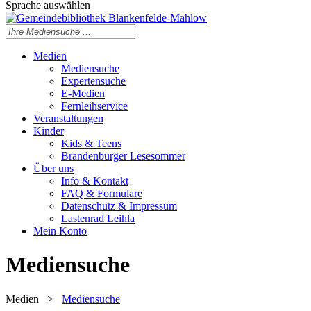
Sprache auswählen
Medien
Mediensuche
Expertensuche
E-Medien
Fernleihservice
Veranstaltungen
Kinder
Kids & Teens
Brandenburger Lesesommer
Über uns
Info & Kontakt
FAQ & Formulare
Datenschutz & Impressum
Lastenrad Leihla
Mein Konto
Mediensuche
Medien
>
Mediensuche