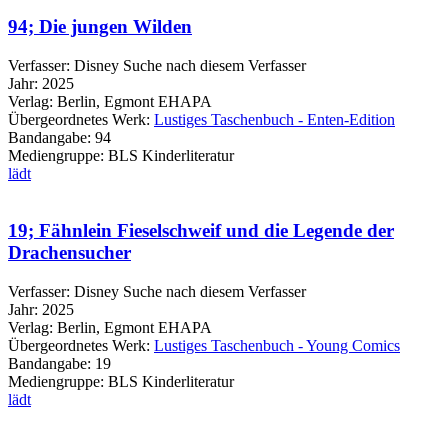
94; Die jungen Wilden
Verfasser:
Disney
Suche nach diesem Verfasser
Jahr:
2025
Verlag:
Berlin, Egmont EHAPA
Übergeordnetes Werk:
Lustiges Taschenbuch - Enten-Edition
Bandangabe:
94
Mediengruppe:
BLS Kinderliteratur
lädt
19; Fähnlein Fieselschweif und die Legende der
Drachensucher
Verfasser:
Disney
Suche nach diesem Verfasser
Jahr:
2025
Verlag:
Berlin, Egmont EHAPA
Übergeordnetes Werk:
Lustiges Taschenbuch - Young Comics
Bandangabe:
19
Mediengruppe:
BLS Kinderliteratur
lädt