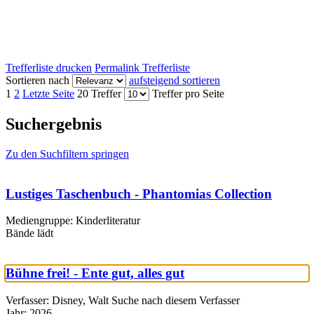
Trefferliste drucken
Permalink Trefferliste
Sortieren nach
aufsteigend sortieren
1
2
Letzte Seite
20 Treffer
Treffer pro Seite
Suchergebnis
Zu den Suchfiltern springen
Lustiges Taschenbuch - Phantomias Collection
Mediengruppe:
Kinderliteratur
Bände
lädt
Bühne frei! - Ente gut, alles gut
Verfasser:
Disney, Walt
Suche nach diesem Verfasser
Jahr:
2026