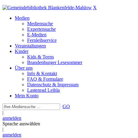
X
Medien
Mediensuche
Expertensuche
E-Medien
Fernleihservice
Veranstaltungen
Kinder
Kids & Teens
Brandenburger Lesesommer
Über uns
Info & Kontakt
FAQ & Formulare
Datenschutz & Impressum
Lastenrad Leihla
Mein Konto
GO
|
anmelden
Sprache auswählen
|
anmelden