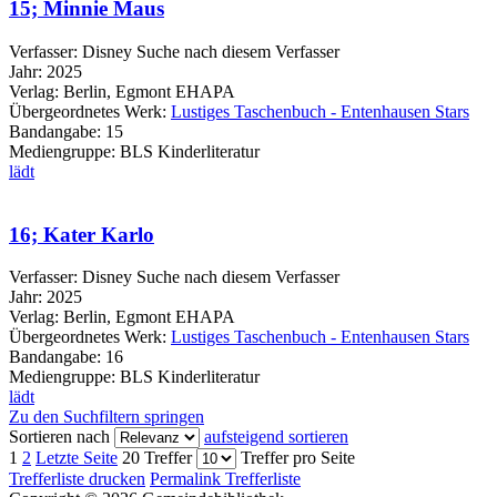
15; Minnie Maus
Verfasser:
Disney
Suche nach diesem Verfasser
Jahr:
2025
Verlag:
Berlin, Egmont EHAPA
Übergeordnetes Werk:
Lustiges Taschenbuch - Entenhausen Stars
Bandangabe:
15
Mediengruppe:
BLS Kinderliteratur
lädt
16; Kater Karlo
Verfasser:
Disney
Suche nach diesem Verfasser
Jahr:
2025
Verlag:
Berlin, Egmont EHAPA
Übergeordnetes Werk:
Lustiges Taschenbuch - Entenhausen Stars
Bandangabe:
16
Mediengruppe:
BLS Kinderliteratur
lädt
Zu den Suchfiltern springen
Sortieren nach
aufsteigend sortieren
1
2
Letzte Seite
20 Treffer
Treffer pro Seite
Trefferliste drucken
Permalink Trefferliste