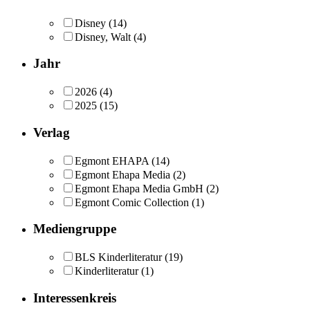
Disney
(14)
Disney, Walt
(4)
Jahr
2026
(4)
2025
(15)
Verlag
Egmont EHAPA
(14)
Egmont Ehapa Media
(2)
Egmont Ehapa Media GmbH
(2)
Egmont Comic Collection
(1)
Mediengruppe
BLS Kinderliteratur
(19)
Kinderliteratur
(1)
Interessenkreis