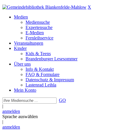
X
Medien
Mediensuche
Expertensuche
E-Medien
Fernleihservice
Veranstaltungen
Kinder
Kids & Teens
Brandenburger Lesesommer
Über uns
Info & Kontakt
FAQ & Formulare
Datenschutz & Impressum
Lastenrad Leihla
Mein Konto
GO
|
anmelden
Sprache auswählen
|
anmelden