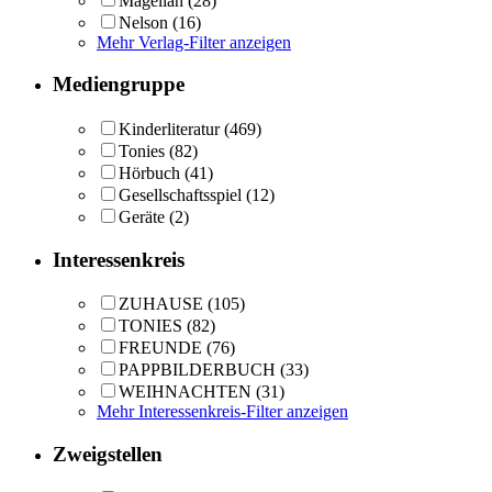
Magellan
(28)
Nelson
(16)
Mehr Verlag-Filter anzeigen
Mediengruppe
Kinderliteratur
(469)
Tonies
(82)
Hörbuch
(41)
Gesellschaftsspiel
(12)
Geräte
(2)
Interessenkreis
ZUHAUSE
(105)
TONIES
(82)
FREUNDE
(76)
PAPPBILDERBUCH
(33)
WEIHNACHTEN
(31)
Mehr Interessenkreis-Filter anzeigen
Zweigstellen