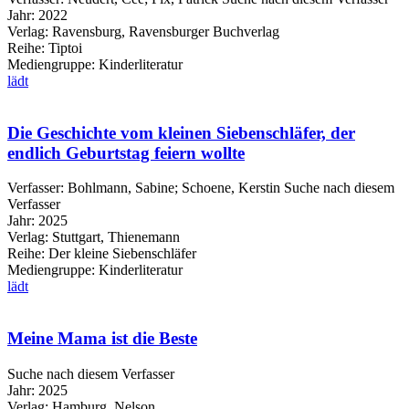
Jahr:
2022
Verlag:
Ravensburg, Ravensburger Buchverlag
Reihe:
Tiptoi
Mediengruppe:
Kinderliteratur
lädt
Die Geschichte vom kleinen Siebenschläfer, der
endlich Geburtstag feiern wollte
Verfasser:
Bohlmann, Sabine
;
Schoene, Kerstin
Suche nach diesem
Verfasser
Jahr:
2025
Verlag:
Stuttgart, Thienemann
Reihe:
Der kleine Siebenschläfer
Mediengruppe:
Kinderliteratur
lädt
Meine Mama ist die Beste
Suche nach diesem Verfasser
Jahr:
2025
Verlag:
Hamburg, Nelson