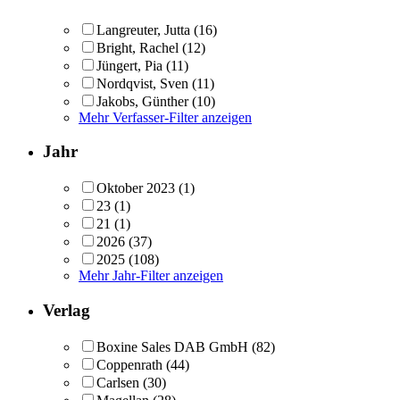
Langreuter, Jutta
(16)
Bright, Rachel
(12)
Jüngert, Pia
(11)
Nordqvist, Sven
(11)
Jakobs, Günther
(10)
Mehr Verfasser-Filter anzeigen
Jahr
Oktober 2023
(1)
23
(1)
21
(1)
2026
(37)
2025
(108)
Mehr Jahr-Filter anzeigen
Verlag
Boxine Sales DAB GmbH
(82)
Coppenrath
(44)
Carlsen
(30)