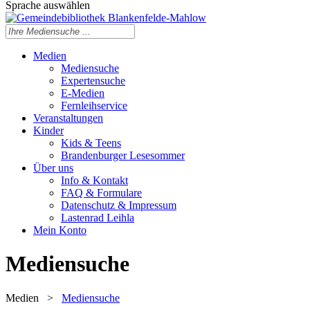
Sprache auswählen
Medien
Mediensuche
Expertensuche
E-Medien
Fernleihservice
Veranstaltungen
Kinder
Kids & Teens
Brandenburger Lesesommer
Über uns
Info & Kontakt
FAQ & Formulare
Datenschutz & Impressum
Lastenrad Leihla
Mein Konto
Mediensuche
Medien
>
Mediensuche