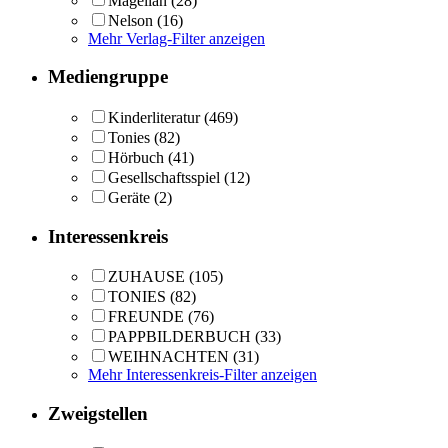
Magellan
(28)
Nelson
(16)
Mehr Verlag-Filter anzeigen
Mediengruppe
Kinderliteratur
(469)
Tonies
(82)
Hörbuch
(41)
Gesellschaftsspiel
(12)
Geräte
(2)
Interessenkreis
ZUHAUSE
(105)
TONIES
(82)
FREUNDE
(76)
PAPPBILDERBUCH
(33)
WEIHNACHTEN
(31)
Mehr Interessenkreis-Filter anzeigen
Zweigstellen