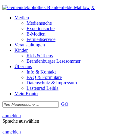
X
Medien
Mediensuche
Expertensuche
E-Medien
Fernleihservice
Veranstaltungen
Kinder
Kids & Teens
Brandenburger Lesesommer
Über uns
Info & Kontakt
FAQ & Formulare
Datenschutz & Impressum
Lastenrad Leihla
Mein Konto
GO
|
anmelden
Sprache auswählen
|
anmelden