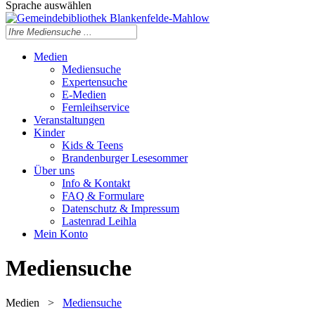
Sprache auswählen
Medien
Mediensuche
Expertensuche
E-Medien
Fernleihservice
Veranstaltungen
Kinder
Kids & Teens
Brandenburger Lesesommer
Über uns
Info & Kontakt
FAQ & Formulare
Datenschutz & Impressum
Lastenrad Leihla
Mein Konto
Mediensuche
Medien
>
Mediensuche