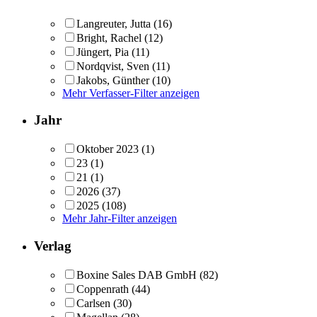
Langreuter, Jutta
(16)
Bright, Rachel
(12)
Jüngert, Pia
(11)
Nordqvist, Sven
(11)
Jakobs, Günther
(10)
Mehr Verfasser-Filter anzeigen
Jahr
Oktober 2023
(1)
23
(1)
21
(1)
2026
(37)
2025
(108)
Mehr Jahr-Filter anzeigen
Verlag
Boxine Sales DAB GmbH
(82)
Coppenrath
(44)
Carlsen
(30)