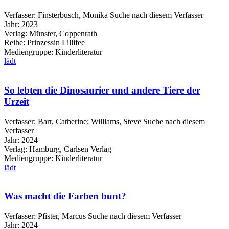
Verfasser:
Finsterbusch, Monika
Suche nach diesem Verfasser
Jahr:
2023
Verlag:
Münster, Coppenrath
Reihe:
Prinzessin Lillifee
Mediengruppe:
Kinderliteratur
lädt
So lebten die Dinosaurier und andere Tiere der
Urzeit
Verfasser:
Barr, Catherine
;
Williams, Steve
Suche nach diesem
Verfasser
Jahr:
2024
Verlag:
Hamburg, Carlsen Verlag
Mediengruppe:
Kinderliteratur
lädt
Was macht die Farben bunt?
Verfasser:
Pfister, Marcus
Suche nach diesem Verfasser
Jahr:
2024