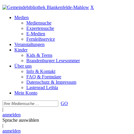
X
Medien
Mediensuche
Expertensuche
E-Medien
Fernleihservice
Veranstaltungen
Kinder
Kids & Teens
Brandenburger Lesesommer
Über uns
Info & Kontakt
FAQ & Formulare
Datenschutz & Impressum
Lastenrad Leihla
Mein Konto
GO
|
anmelden
Sprache auswählen
|
anmelden