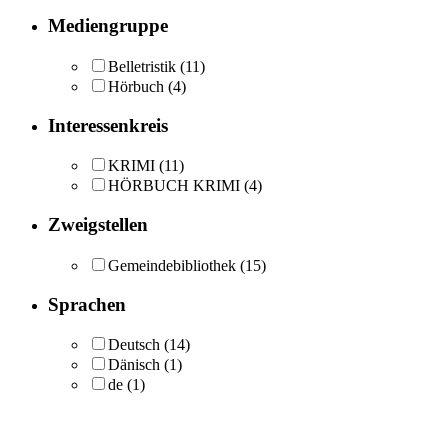
Mediengruppe
Belletristik
(11)
Hörbuch
(4)
Interessenkreis
KRIMI
(11)
HÖRBUCH KRIMI
(4)
Zweigstellen
Gemeindebibliothek
(15)
Sprachen
Deutsch
(14)
Dänisch
(1)
de
(1)