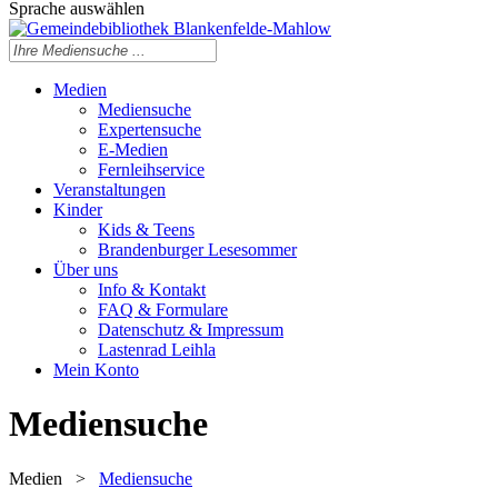
Sprache auswählen
Medien
Mediensuche
Expertensuche
E-Medien
Fernleihservice
Veranstaltungen
Kinder
Kids & Teens
Brandenburger Lesesommer
Über uns
Info & Kontakt
FAQ & Formulare
Datenschutz & Impressum
Lastenrad Leihla
Mein Konto
Mediensuche
Medien
>
Mediensuche