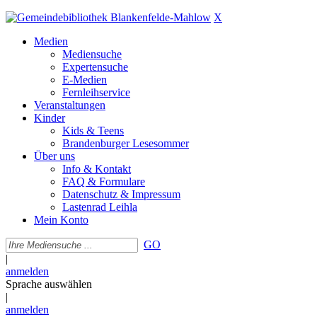
X
Medien
Mediensuche
Expertensuche
E-Medien
Fernleihservice
Veranstaltungen
Kinder
Kids & Teens
Brandenburger Lesesommer
Über uns
Info & Kontakt
FAQ & Formulare
Datenschutz & Impressum
Lastenrad Leihla
Mein Konto
GO
|
anmelden
Sprache auswählen
|
anmelden