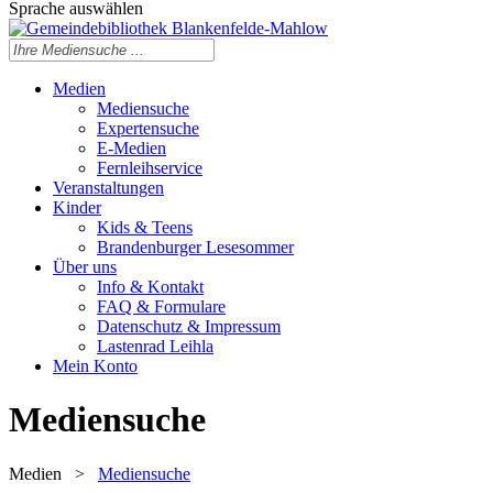
Sprache auswählen
Medien
Mediensuche
Expertensuche
E-Medien
Fernleihservice
Veranstaltungen
Kinder
Kids & Teens
Brandenburger Lesesommer
Über uns
Info & Kontakt
FAQ & Formulare
Datenschutz & Impressum
Lastenrad Leihla
Mein Konto
Mediensuche
Medien
>
Mediensuche