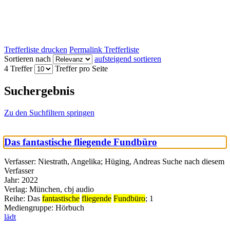
Trefferliste drucken
Permalink Trefferliste
Sortieren nach
aufsteigend sortieren
4 Treffer
Treffer pro Seite
Suchergebnis
Zu den Suchfiltern springen
Das fantastische fliegende Fundbüro
Verfasser:
Niestrath, Angelika
;
Hüging, Andreas
Suche nach diesem
Verfasser
Jahr:
2022
Verlag:
München, cbj audio
Reihe:
Das
fantastische
fliegende
Fundbüro
; 1
Mediengruppe:
Hörbuch
lädt