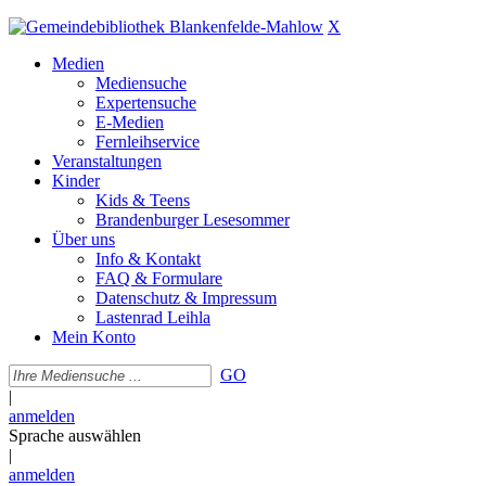
X
Medien
Mediensuche
Expertensuche
E-Medien
Fernleihservice
Veranstaltungen
Kinder
Kids & Teens
Brandenburger Lesesommer
Über uns
Info & Kontakt
FAQ & Formulare
Datenschutz & Impressum
Lastenrad Leihla
Mein Konto
GO
|
anmelden
Sprache auswählen
|
anmelden