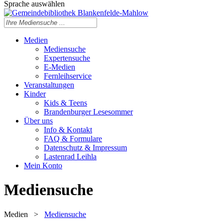
Sprache auswählen
Medien
Mediensuche
Expertensuche
E-Medien
Fernleihservice
Veranstaltungen
Kinder
Kids & Teens
Brandenburger Lesesommer
Über uns
Info & Kontakt
FAQ & Formulare
Datenschutz & Impressum
Lastenrad Leihla
Mein Konto
Mediensuche
Medien
>
Mediensuche