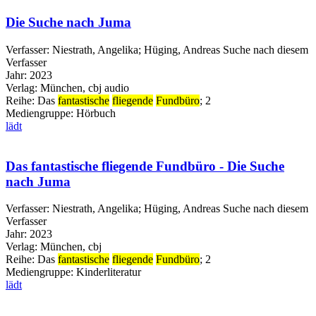
Die Suche nach Juma
Verfasser:
Niestrath, Angelika
;
Hüging, Andreas
Suche nach diesem
Verfasser
Jahr:
2023
Verlag:
München, cbj audio
Reihe:
Das
fantastische
fliegende
Fundbüro
; 2
Mediengruppe:
Hörbuch
lädt
Das fantastische fliegende Fundbüro - Die Suche
nach Juma
Verfasser:
Niestrath, Angelika
;
Hüging, Andreas
Suche nach diesem
Verfasser
Jahr:
2023
Verlag:
München, cbj
Reihe:
Das
fantastische
fliegende
Fundbüro
; 2
Mediengruppe:
Kinderliteratur
lädt