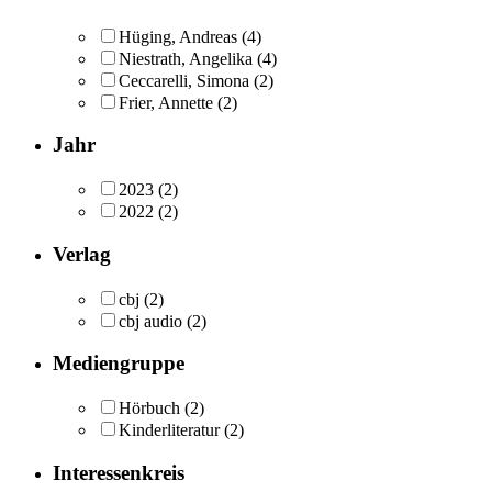
Hüging, Andreas
(4)
Niestrath, Angelika
(4)
Ceccarelli, Simona
(2)
Frier, Annette
(2)
Jahr
2023
(2)
2022
(2)
Verlag
cbj
(2)
cbj audio
(2)
Mediengruppe
Hörbuch
(2)
Kinderliteratur
(2)
Interessenkreis