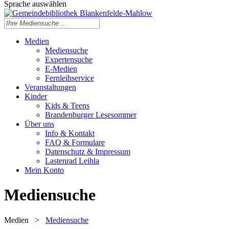
Sprache auswählen
Medien
Mediensuche
Expertensuche
E-Medien
Fernleihservice
Veranstaltungen
Kinder
Kids & Teens
Brandenburger Lesesommer
Über uns
Info & Kontakt
FAQ & Formulare
Datenschutz & Impressum
Lastenrad Leihla
Mein Konto
Mediensuche
Medien
>
Mediensuche