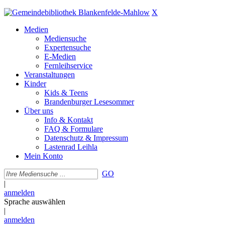
X
Medien
Mediensuche
Expertensuche
E-Medien
Fernleihservice
Veranstaltungen
Kinder
Kids & Teens
Brandenburger Lesesommer
Über uns
Info & Kontakt
FAQ & Formulare
Datenschutz & Impressum
Lastenrad Leihla
Mein Konto
GO
|
anmelden
Sprache auswählen
|
anmelden