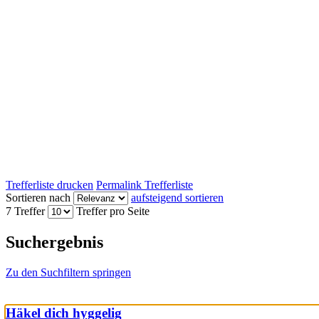
Trefferliste drucken
Permalink Trefferliste
Sortieren nach
aufsteigend sortieren
7 Treffer
Treffer pro Seite
Suchergebnis
Zu den Suchfiltern springen
Häkel dich hyggelig