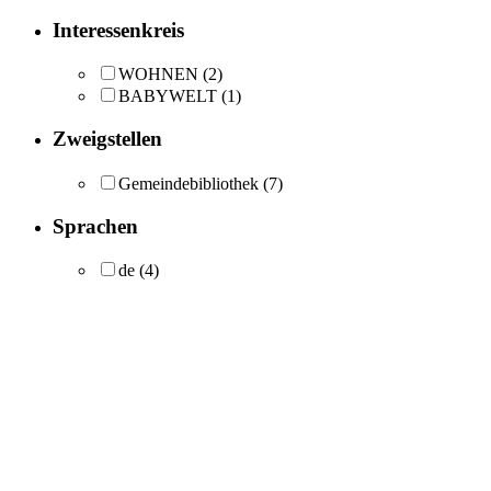
Interessenkreis
WOHNEN
(2)
BABYWELT
(1)
Zweigstellen
Gemeindebibliothek
(7)
Sprachen
de
(4)