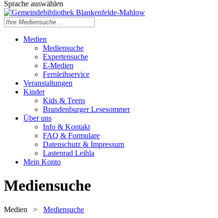
Sprache auswählen
Medien
Mediensuche
Expertensuche
E-Medien
Fernleihservice
Veranstaltungen
Kinder
Kids & Teens
Brandenburger Lesesommer
Über uns
Info & Kontakt
FAQ & Formulare
Datenschutz & Impressum
Lastenrad Leihla
Mein Konto
Mediensuche
Medien
>
Mediensuche