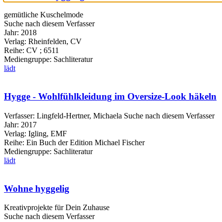
gemütliche Kuschelmode
Suche nach diesem Verfasser
Jahr:
2018
Verlag:
Rheinfelden, CV
Reihe:
CV ; 6511
Mediengruppe:
Sachliteratur
lädt
Hygge - Wohlfühlkleidung im Oversize-Look häkeln
Verfasser:
Lingfeld-Hertner, Michaela
Suche nach diesem Verfasser
Jahr:
2017
Verlag:
Igling, EMF
Reihe:
Ein Buch der Edition Michael Fischer
Mediengruppe:
Sachliteratur
lädt
Wohne hyggelig
Kreativprojekte für Dein Zuhause
Suche nach diesem Verfasser