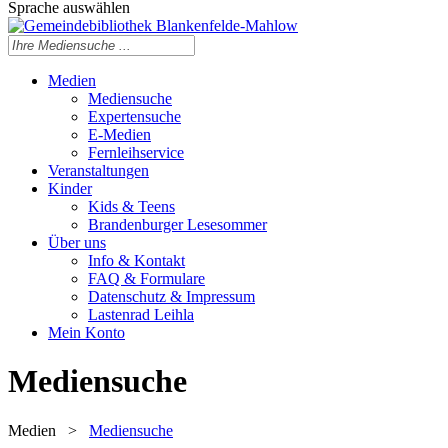
Sprache auswählen
Medien
Mediensuche
Expertensuche
E-Medien
Fernleihservice
Veranstaltungen
Kinder
Kids & Teens
Brandenburger Lesesommer
Über uns
Info & Kontakt
FAQ & Formulare
Datenschutz & Impressum
Lastenrad Leihla
Mein Konto
Mediensuche
Medien
>
Mediensuche