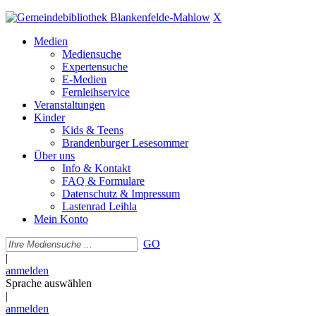
X
Medien
Mediensuche
Expertensuche
E-Medien
Fernleihservice
Veranstaltungen
Kinder
Kids & Teens
Brandenburger Lesesommer
Über uns
Info & Kontakt
FAQ & Formulare
Datenschutz & Impressum
Lastenrad Leihla
Mein Konto
GO
|
anmelden
Sprache auswählen
|
anmelden