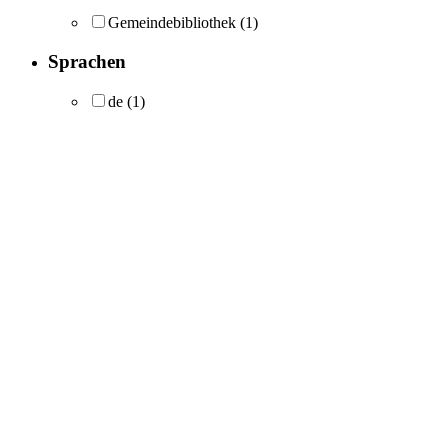
Gemeindebibliothek
(1)
Sprachen
de
(1)