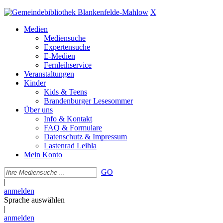
X
Medien
Mediensuche
Expertensuche
E-Medien
Fernleihservice
Veranstaltungen
Kinder
Kids & Teens
Brandenburger Lesesommer
Über uns
Info & Kontakt
FAQ & Formulare
Datenschutz & Impressum
Lastenrad Leihla
Mein Konto
GO
|
anmelden
Sprache auswählen
|
anmelden