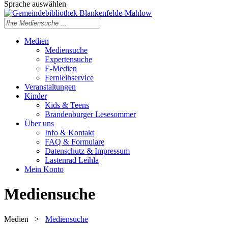
Sprache auswählen
Medien
Mediensuche
Expertensuche
E-Medien
Fernleihservice
Veranstaltungen
Kinder
Kids & Teens
Brandenburger Lesesommer
Über uns
Info & Kontakt
FAQ & Formulare
Datenschutz & Impressum
Lastenrad Leihla
Mein Konto
Mediensuche
Medien
>
Mediensuche