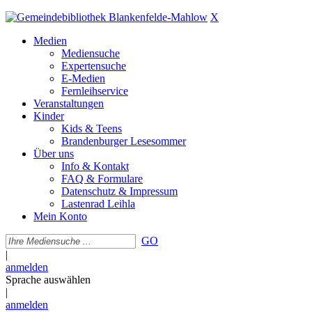
X
Medien
Mediensuche
Expertensuche
E-Medien
Fernleihservice
Veranstaltungen
Kinder
Kids & Teens
Brandenburger Lesesommer
Über uns
Info & Kontakt
FAQ & Formulare
Datenschutz & Impressum
Lastenrad Leihla
Mein Konto
GO
|
anmelden
Sprache auswählen
|
anmelden