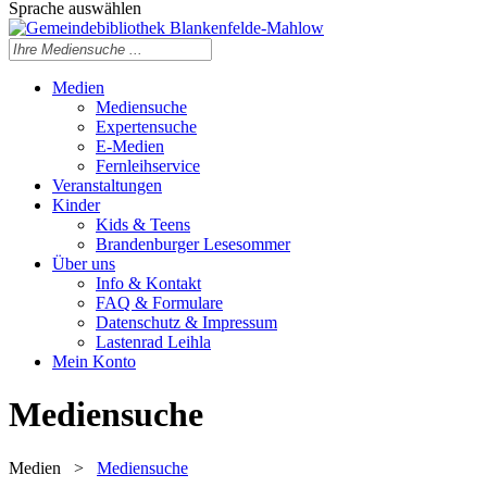
Sprache auswählen
Medien
Mediensuche
Expertensuche
E-Medien
Fernleihservice
Veranstaltungen
Kinder
Kids & Teens
Brandenburger Lesesommer
Über uns
Info & Kontakt
FAQ & Formulare
Datenschutz & Impressum
Lastenrad Leihla
Mein Konto
Mediensuche
Medien
>
Mediensuche