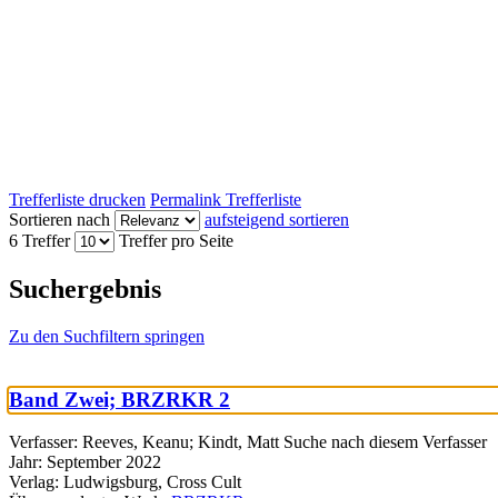
Trefferliste drucken
Permalink Trefferliste
Sortieren nach
aufsteigend sortieren
6 Treffer
Treffer pro Seite
Suchergebnis
Zu den Suchfiltern springen
Band Zwei; BRZRKR 2
Verfasser:
Reeves, Keanu
;
Kindt, Matt
Suche nach diesem Verfasser
Jahr:
September 2022
Verlag:
Ludwigsburg, Cross Cult