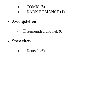
COMIC
(5)
DARK ROMANCE
(1)
Zweigstellen
Gemeindebibliothek
(6)
Sprachen
Deutsch
(6)