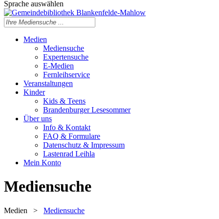
Sprache auswählen
Medien
Mediensuche
Expertensuche
E-Medien
Fernleihservice
Veranstaltungen
Kinder
Kids & Teens
Brandenburger Lesesommer
Über uns
Info & Kontakt
FAQ & Formulare
Datenschutz & Impressum
Lastenrad Leihla
Mein Konto
Mediensuche
Medien
>
Mediensuche