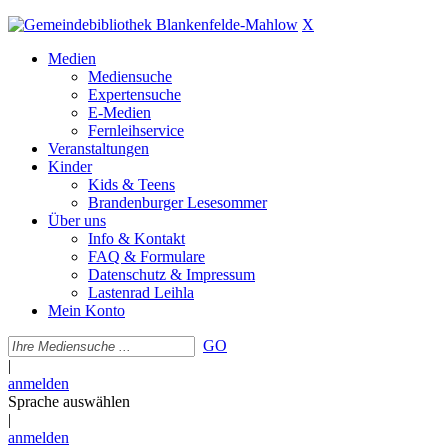
X
Medien
Mediensuche
Expertensuche
E-Medien
Fernleihservice
Veranstaltungen
Kinder
Kids & Teens
Brandenburger Lesesommer
Über uns
Info & Kontakt
FAQ & Formulare
Datenschutz & Impressum
Lastenrad Leihla
Mein Konto
GO
|
anmelden
Sprache auswählen
|
anmelden