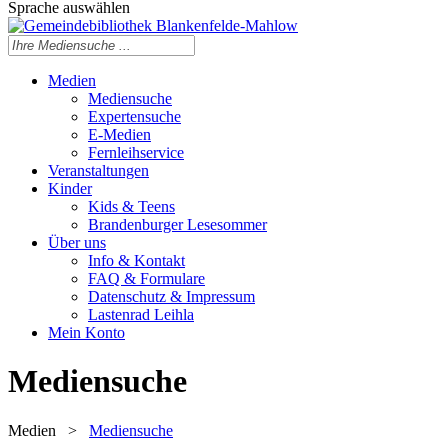
Sprache auswählen
Medien
Mediensuche
Expertensuche
E-Medien
Fernleihservice
Veranstaltungen
Kinder
Kids & Teens
Brandenburger Lesesommer
Über uns
Info & Kontakt
FAQ & Formulare
Datenschutz & Impressum
Lastenrad Leihla
Mein Konto
Mediensuche
Medien
>
Mediensuche