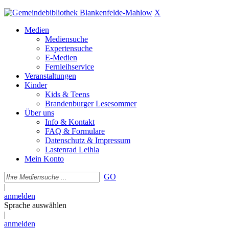
X
Medien
Mediensuche
Expertensuche
E-Medien
Fernleihservice
Veranstaltungen
Kinder
Kids & Teens
Brandenburger Lesesommer
Über uns
Info & Kontakt
FAQ & Formulare
Datenschutz & Impressum
Lastenrad Leihla
Mein Konto
GO
|
anmelden
Sprache auswählen
|
anmelden