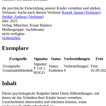
die psychische Entwicklung unserer Kinder verstehen und stärken
Verfasser:
Suche nach diesem Verfasser
Rogoll, Janina (Verfasser)
;
Ströhle, Andreas (Verfasser)
Jahr:
2025
Verlag:
München, Knaur Balance
Mediengruppe:
Sachliteratur
nicht verfügbar
Vorbestellen
Exemplare
Zweigstelle
Signatur
Status
Vorbestellungen
Frist
Signatur:
Zweigstelle:
Status:
Vorbestellungen:
Frist:
F 131.1
Gemeindebibliothek
Entliehen
0
02.09.20
ROGO
Inhalt
Dieser psychologische Ratgeber bietet Eltern Hilfestellungen, mit
denen sie das Verhalten ihrer Kinder besser verstehen,
Unsicherheiten überwinden und erkennen können, wann