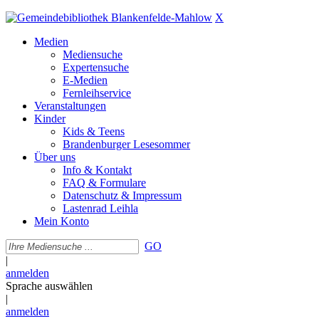
X
Medien
Mediensuche
Expertensuche
E-Medien
Fernleihservice
Veranstaltungen
Kinder
Kids & Teens
Brandenburger Lesesommer
Über uns
Info & Kontakt
FAQ & Formulare
Datenschutz & Impressum
Lastenrad Leihla
Mein Konto
GO
|
anmelden
Sprache auswählen
|
anmelden