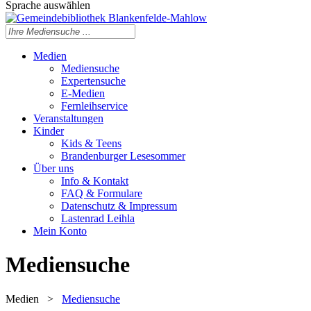
Sprache auswählen
Medien
Mediensuche
Expertensuche
E-Medien
Fernleihservice
Veranstaltungen
Kinder
Kids & Teens
Brandenburger Lesesommer
Über uns
Info & Kontakt
FAQ & Formulare
Datenschutz & Impressum
Lastenrad Leihla
Mein Konto
Mediensuche
Medien
>
Mediensuche