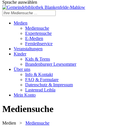
Sprache auswählen
Medien
Mediensuche
Expertensuche
E-Medien
Fernleihservice
Veranstaltungen
Kinder
Kids & Teens
Brandenburger Lesesommer
Über uns
Info & Kontakt
FAQ & Formulare
Datenschutz & Impressum
Lastenrad Leihla
Mein Konto
Mediensuche
Medien
>
Mediensuche