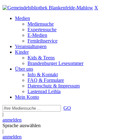
X
Medien
Mediensuche
Expertensuche
E-Medien
Fernleihservice
Veranstaltungen
Kinder
Kids & Teens
Brandenburger Lesesommer
Über uns
Info & Kontakt
FAQ & Formulare
Datenschutz & Impressum
Lastenrad Leihla
Mein Konto
GO
|
anmelden
Sprache auswählen
|
anmelden