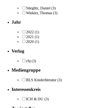
Stieglitz, Daniel
(3)
Winkler, Thomas
(3)
Jahr
2022
(1)
2021
(1)
2020
(1)
Verlag
cbj
(3)
Mediengruppe
BLS Kinderliteratur
(3)
Interessenkreis
ICH & DU
(3)