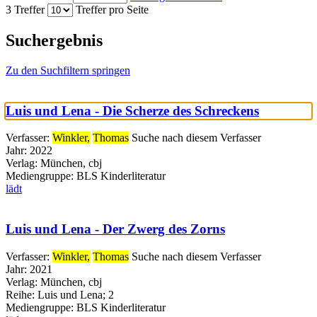
3 Treffer
Treffer pro Seite
Suchergebnis
Zu den Suchfiltern springen
Luis und Lena - Die Scherze des Schreckens
Verfasser:
Winkler,
Thomas
Suche nach diesem Verfasser
Jahr:
2022
Verlag:
München, cbj
Mediengruppe:
BLS Kinderliteratur
lädt
Luis und Lena - Der Zwerg des Zorns
Verfasser:
Winkler,
Thomas
Suche nach diesem Verfasser
Jahr:
2021
Verlag:
München, cbj
Reihe:
Luis und Lena; 2
Mediengruppe:
BLS Kinderliteratur