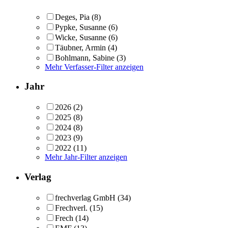
Deges, Pia
(8)
Pypke, Susanne
(6)
Wicke, Susanne
(6)
Täubner, Armin
(4)
Bohlmann, Sabine
(3)
Mehr Verfasser-Filter anzeigen
Jahr
2026
(2)
2025
(8)
2024
(8)
2023
(9)
2022
(11)
Mehr Jahr-Filter anzeigen
Verlag
frechverlag GmbH
(34)
Frechverl.
(15)
Frech
(14)