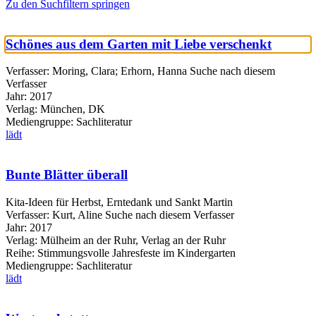
Zu den Suchfiltern springen
Schönes aus dem Garten mit Liebe verschenkt
Verfasser:
Moring, Clara
;
Erhorn, Hanna
Suche nach diesem
Verfasser
Jahr:
2017
Verlag:
München, DK
Mediengruppe:
Sachliteratur
lädt
Bunte Blätter überall
Kita-Ideen für Herbst, Erntedank und Sankt Martin
Verfasser:
Kurt, Aline
Suche nach diesem Verfasser
Jahr:
2017
Verlag:
Mülheim an der Ruhr, Verlag an der Ruhr
Reihe:
Stimmungsvolle Jahresfeste im Kindergarten
Mediengruppe:
Sachliteratur
lädt