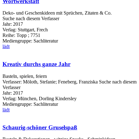
Wortwerkstatt
Deko- und Geschenkideen mit Sprüchen, Zitaten & Co.
Suche nach diesem Verfasser
Jahr:
2017
Verlag:
Stuttgart, Frech
Reihe:
Topp ; 7751
Mediengruppe:
Sachliteratur
lädt
Kreativ durchs ganze Jahr
Basteln, spielen, feiern
Verfasser:
Möloth, Stefanie
;
Feneberg, Franziska
Suche nach diesem
Verfasser
Jahr:
2017
Verlag:
München, Dorling Kindersley
Mediengruppe:
Sachliteratur
lädt
Schaurig-schöner Gruselspaß