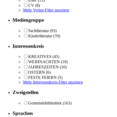
EMF
(13)
CV
(8)
Mehr Verlag-Filter anzeigen
Mediengruppe
Sachliteratur
(93)
Kinderliteratur
(70)
Interessenkreis
KREATIVES
(45)
WEIHNACHTEN
(19)
JAHRESZEITEN
(10)
OSTERN
(6)
FESTE FEIERN
(5)
Mehr Interessenkreis-Filter anzeigen
Zweigstellen
Gemeindebibliothek
(163)
Sprachen