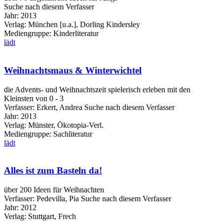
Suche nach diesem Verfasser
Jahr:
2013
Verlag:
München [u.a.], Dorling Kindersley
Mediengruppe:
Kinderliteratur
lädt
Weihnachtsmaus & Winterwichtel
die Advents- und Weihnachtszeit spielerisch erleben mit den
Kleinsten von 0 - 3
Verfasser:
Erkert, Andrea
Suche nach diesem Verfasser
Jahr:
2013
Verlag:
Münster, Ökotopia-Verl.
Mediengruppe:
Sachliteratur
lädt
Alles ist zum Basteln da!
über 200 Ideen für Weihnachten
Verfasser:
Pedevilla, Pia
Suche nach diesem Verfasser
Jahr:
2012
Verlag:
Stuttgart, Frech