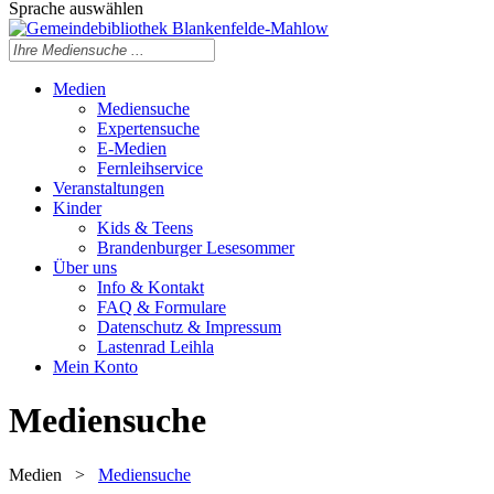
Sprache auswählen
Medien
Mediensuche
Expertensuche
E-Medien
Fernleihservice
Veranstaltungen
Kinder
Kids & Teens
Brandenburger Lesesommer
Über uns
Info & Kontakt
FAQ & Formulare
Datenschutz & Impressum
Lastenrad Leihla
Mein Konto
Mediensuche
Medien
>
Mediensuche