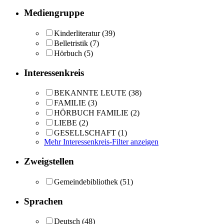
Mediengruppe
Kinderliteratur
(39)
Belletristik
(7)
Hörbuch
(5)
Interessenkreis
BEKANNTE LEUTE
(38)
FAMILIE
(3)
HÖRBUCH FAMILIE
(2)
LIEBE
(2)
GESELLSCHAFT
(1)
Mehr Interessenkreis-Filter anzeigen
Zweigstellen
Gemeindebibliothek
(51)
Sprachen
Deutsch
(48)