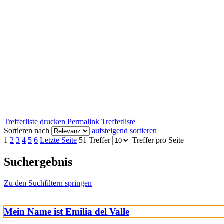
Trefferliste drucken
Permalink Trefferliste
Sortieren nach
aufsteigend sortieren
1
2
3
4
5
6
Letzte Seite
51 Treffer
Treffer pro Seite
Suchergebnis
Zu den Suchfiltern springen
Mein Name ist Emilia del Valle