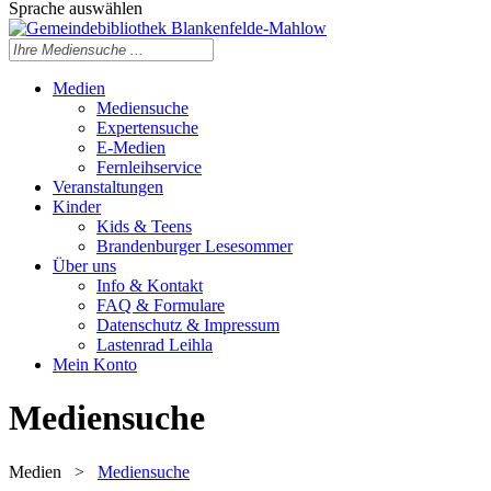
Sprache auswählen
Medien
Mediensuche
Expertensuche
E-Medien
Fernleihservice
Veranstaltungen
Kinder
Kids & Teens
Brandenburger Lesesommer
Über uns
Info & Kontakt
FAQ & Formulare
Datenschutz & Impressum
Lastenrad Leihla
Mein Konto
Mediensuche
Medien
>
Mediensuche