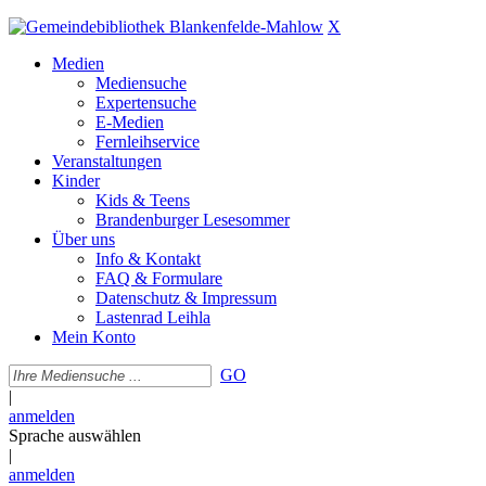
X
Medien
Mediensuche
Expertensuche
E-Medien
Fernleihservice
Veranstaltungen
Kinder
Kids & Teens
Brandenburger Lesesommer
Über uns
Info & Kontakt
FAQ & Formulare
Datenschutz & Impressum
Lastenrad Leihla
Mein Konto
GO
|
anmelden
Sprache auswählen
|
anmelden