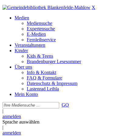
X
Medien
Mediensuche
Expertensuche
E-Medien
Fernleihservice
Veranstaltungen
Kinder
Kids & Teens
Brandenburger Lesesommer
Über uns
Info & Kontakt
FAQ & Formulare
Datenschutz & Impressum
Lastenrad Leihla
Mein Konto
GO
|
anmelden
Sprache auswählen
|
anmelden