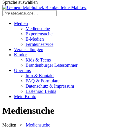
Sprache auswählen
Medien
Mediensuche
Expertensuche
E-Medien
Fernleihservice
Veranstaltungen
Kinder
Kids & Teens
Brandenburger Lesesommer
Über uns
Info & Kontakt
FAQ & Formulare
Datenschutz & Impressum
Lastenrad Leihla
Mein Konto
Mediensuche
Medien
>
Mediensuche