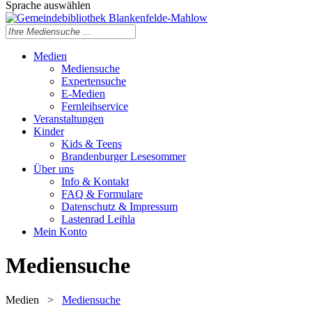
Sprache auswählen
Medien
Mediensuche
Expertensuche
E-Medien
Fernleihservice
Veranstaltungen
Kinder
Kids & Teens
Brandenburger Lesesommer
Über uns
Info & Kontakt
FAQ & Formulare
Datenschutz & Impressum
Lastenrad Leihla
Mein Konto
Mediensuche
Medien
>
Mediensuche