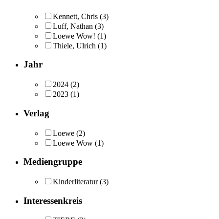
Kennett, Chris
(3)
Luff, Nathan
(3)
Loewe Wow!
(1)
Thiele, Ulrich
(1)
Jahr
2024
(2)
2023
(1)
Verlag
Loewe
(2)
Loewe Wow
(1)
Mediengruppe
Kinderliteratur
(3)
Interessenkreis