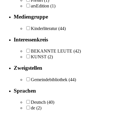
Prestel
(1)
arsEdition
(1)
Mediengruppe
Kinderliteratur
(44)
Interessenkreis
BEKANNTE LEUTE
(42)
KUNST
(2)
Zweigstellen
Gemeindebibliothek
(44)
Sprachen
Deutsch
(40)
de
(2)