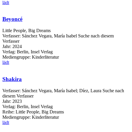
lädt
Beyoncé
Little People, Big Dreams
Verfasser:
Sánchez Vegara, María Isabel
Suche nach diesem
Verfasser
Jahr:
2024
Verlag:
Berlin, Insel Verlag
Mediengruppe:
Kinderliteratur
lädt
Shakira
Verfasser:
Sánchez Vegara, María Isabel
;
Díez, Laura
Suche nach
diesem Verfasser
Jahr:
2023
Verlag:
Berlin, Insel Verlag
Reihe:
Little People, Big Dreams
Mediengruppe:
Kinderliteratur
lädt