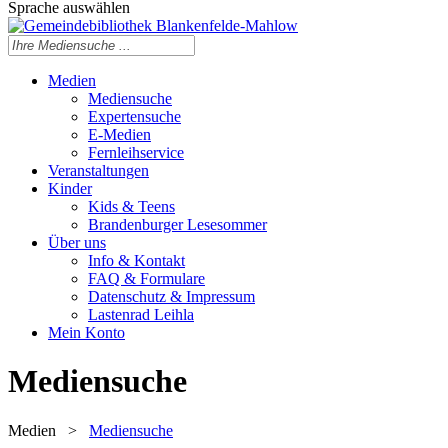
Sprache auswählen
Medien
Mediensuche
Expertensuche
E-Medien
Fernleihservice
Veranstaltungen
Kinder
Kids & Teens
Brandenburger Lesesommer
Über uns
Info & Kontakt
FAQ & Formulare
Datenschutz & Impressum
Lastenrad Leihla
Mein Konto
Mediensuche
Medien
>
Mediensuche