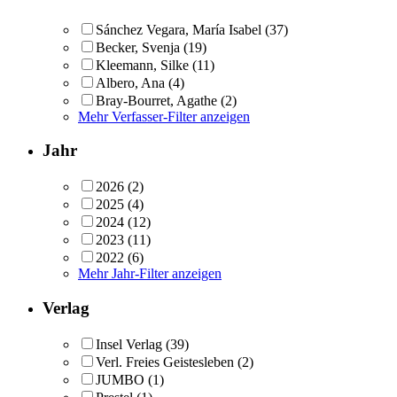
Sánchez Vegara, María Isabel
(37)
Becker, Svenja
(19)
Kleemann, Silke
(11)
Albero, Ana
(4)
Bray-Bourret, Agathe
(2)
Mehr Verfasser-Filter anzeigen
Jahr
2026
(2)
2025
(4)
2024
(12)
2023
(11)
2022
(6)
Mehr Jahr-Filter anzeigen
Verlag
Insel Verlag
(39)
Verl. Freies Geistesleben
(2)
JUMBO
(1)