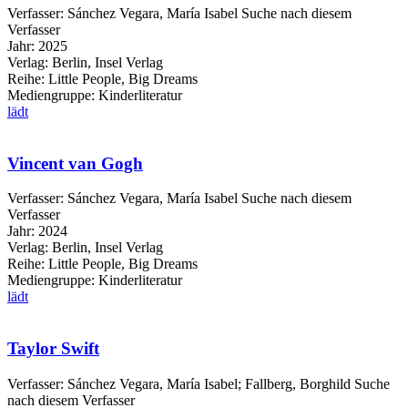
Verfasser:
Sánchez Vegara, María Isabel
Suche nach diesem
Verfasser
Jahr:
2025
Verlag:
Berlin, Insel Verlag
Reihe:
Little People, Big Dreams
Mediengruppe:
Kinderliteratur
lädt
Vincent van Gogh
Verfasser:
Sánchez Vegara, María Isabel
Suche nach diesem
Verfasser
Jahr:
2024
Verlag:
Berlin, Insel Verlag
Reihe:
Little People, Big Dreams
Mediengruppe:
Kinderliteratur
lädt
Taylor Swift
Verfasser:
Sánchez Vegara, María Isabel
;
Fallberg, Borghild
Suche
nach diesem Verfasser