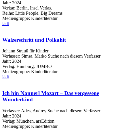
Jahr:
2024
Verlag:
Berlin, Insel Verlag
Reihe:
Little People, Big Dreams
Mediengruppe:
Kinderliteratur
lädt
Walzerschritt und Polkahit
Johann Strauß für Kinder
Verfasser:
Simsa, Marko
Suche nach diesem Verfasser
Jahr:
2024
Verlag:
Hamburg, JUMBO
Mediengruppe:
Kinderliteratur
lädt
Ich bin Nannerl Mozart – Das vergessene
Wunderkind
Verfasser:
Ades, Audrey
Suche nach diesem Verfasser
Jahr:
2024
Verlag:
München, arsEdition
Mediengruppe:
Kinderliteratur