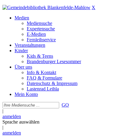
X
Medien
Mediensuche
Expertensuche
E-Medien
Fernleihservice
Veranstaltungen
Kinder
Kids & Teens
Brandenburger Lesesommer
Über uns
Info & Kontakt
FAQ & Formulare
Datenschutz & Impressum
Lastenrad Leihla
Mein Konto
GO
|
anmelden
Sprache auswählen
|
anmelden