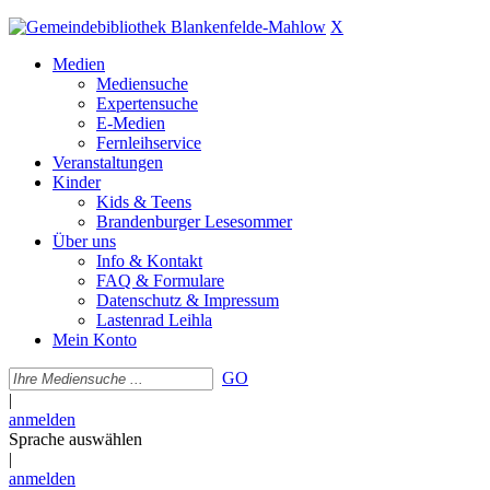
X
Medien
Mediensuche
Expertensuche
E-Medien
Fernleihservice
Veranstaltungen
Kinder
Kids & Teens
Brandenburger Lesesommer
Über uns
Info & Kontakt
FAQ & Formulare
Datenschutz & Impressum
Lastenrad Leihla
Mein Konto
GO
|
anmelden
Sprache auswählen
|
anmelden