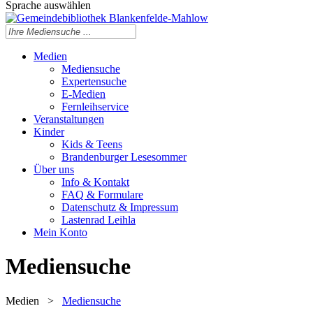
Sprache auswählen
Medien
Mediensuche
Expertensuche
E-Medien
Fernleihservice
Veranstaltungen
Kinder
Kids & Teens
Brandenburger Lesesommer
Über uns
Info & Kontakt
FAQ & Formulare
Datenschutz & Impressum
Lastenrad Leihla
Mein Konto
Mediensuche
Medien
>
Mediensuche