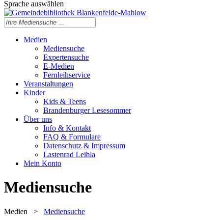
Sprache auswählen
Medien
Mediensuche
Expertensuche
E-Medien
Fernleihservice
Veranstaltungen
Kinder
Kids & Teens
Brandenburger Lesesommer
Über uns
Info & Kontakt
FAQ & Formulare
Datenschutz & Impressum
Lastenrad Leihla
Mein Konto
Mediensuche
Medien
>
Mediensuche