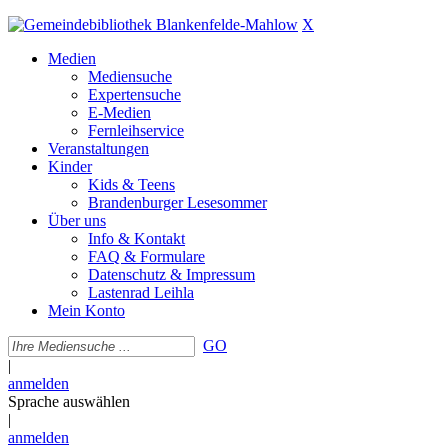
X
Medien
Mediensuche
Expertensuche
E-Medien
Fernleihservice
Veranstaltungen
Kinder
Kids & Teens
Brandenburger Lesesommer
Über uns
Info & Kontakt
FAQ & Formulare
Datenschutz & Impressum
Lastenrad Leihla
Mein Konto
GO
|
anmelden
Sprache auswählen
|
anmelden