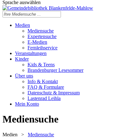
Sprache auswählen
Medien
Mediensuche
Expertensuche
E-Medien
Fernleihservice
Veranstaltungen
Kinder
Kids & Teens
Brandenburger Lesesommer
Über uns
Info & Kontakt
FAQ & Formulare
Datenschutz & Impressum
Lastenrad Leihla
Mein Konto
Mediensuche
Medien
>
Mediensuche