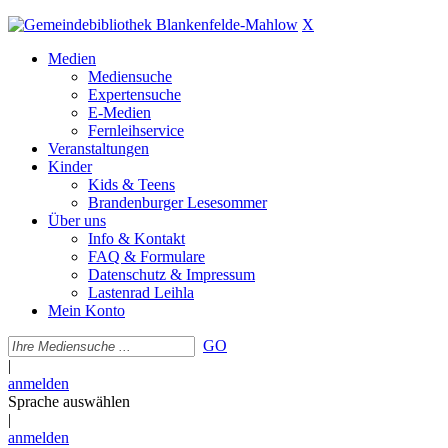
X
Medien
Mediensuche
Expertensuche
E-Medien
Fernleihservice
Veranstaltungen
Kinder
Kids & Teens
Brandenburger Lesesommer
Über uns
Info & Kontakt
FAQ & Formulare
Datenschutz & Impressum
Lastenrad Leihla
Mein Konto
GO
|
anmelden
Sprache auswählen
|
anmelden