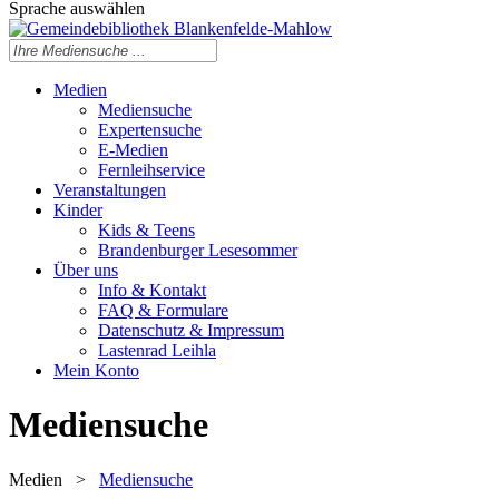
Sprache auswählen
Medien
Mediensuche
Expertensuche
E-Medien
Fernleihservice
Veranstaltungen
Kinder
Kids & Teens
Brandenburger Lesesommer
Über uns
Info & Kontakt
FAQ & Formulare
Datenschutz & Impressum
Lastenrad Leihla
Mein Konto
Mediensuche
Medien
>
Mediensuche