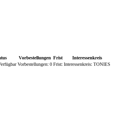
atus
Vorbestellungen
Frist
Interessenkreis
erfügbar
Vorbestellungen:
0
Frist:
Interessenkreis:
TONIES