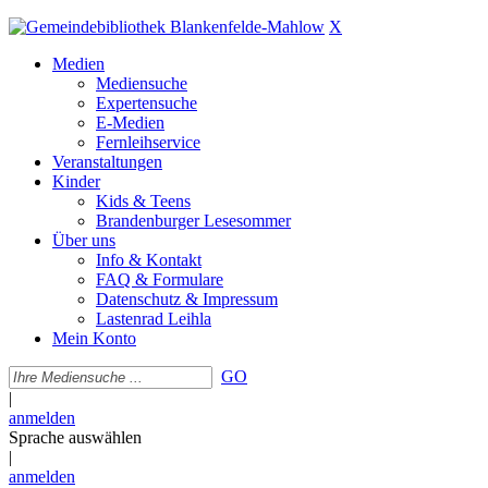
X
Medien
Mediensuche
Expertensuche
E-Medien
Fernleihservice
Veranstaltungen
Kinder
Kids & Teens
Brandenburger Lesesommer
Über uns
Info & Kontakt
FAQ & Formulare
Datenschutz & Impressum
Lastenrad Leihla
Mein Konto
GO
|
anmelden
Sprache auswählen
|
anmelden