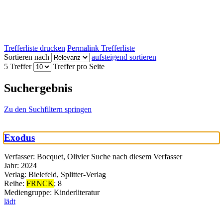
Trefferliste drucken
Permalink Trefferliste
Sortieren nach
aufsteigend sortieren
5 Treffer
Treffer pro Seite
Suchergebnis
Zu den Suchfiltern springen
Exodus
Verfasser:
Bocquet, Olivier
Suche nach diesem Verfasser
Jahr:
2024
Verlag:
Bielefeld, Splitter-Verlag
Reihe:
FRNCK
; 8
Mediengruppe:
Kinderliteratur
lädt