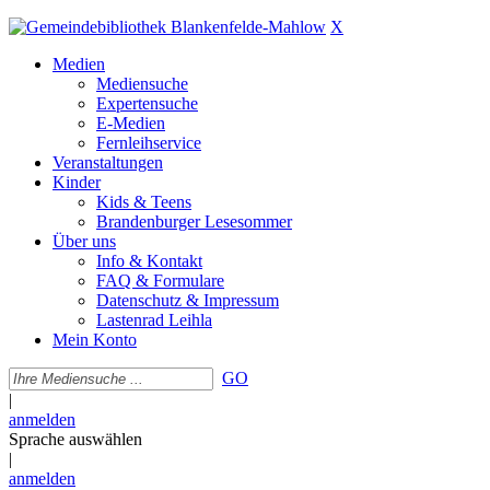
X
Medien
Mediensuche
Expertensuche
E-Medien
Fernleihservice
Veranstaltungen
Kinder
Kids & Teens
Brandenburger Lesesommer
Über uns
Info & Kontakt
FAQ & Formulare
Datenschutz & Impressum
Lastenrad Leihla
Mein Konto
GO
|
anmelden
Sprache auswählen
|
anmelden