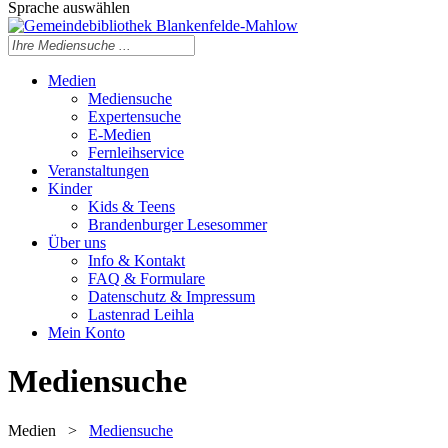
Sprache auswählen
Medien
Mediensuche
Expertensuche
E-Medien
Fernleihservice
Veranstaltungen
Kinder
Kids & Teens
Brandenburger Lesesommer
Über uns
Info & Kontakt
FAQ & Formulare
Datenschutz & Impressum
Lastenrad Leihla
Mein Konto
Mediensuche
Medien
>
Mediensuche