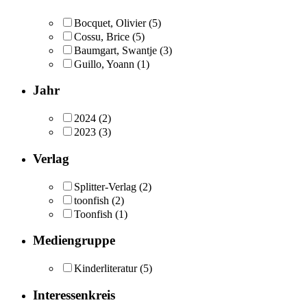
Bocquet, Olivier
(5)
Cossu, Brice
(5)
Baumgart, Swantje
(3)
Guillo, Yoann
(1)
Jahr
2024
(2)
2023
(3)
Verlag
Splitter-Verlag
(2)
toonfish
(2)
Toonfish
(1)
Mediengruppe
Kinderliteratur
(5)
Interessenkreis