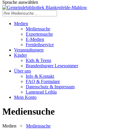
Sprache auswählen
Medien
Mediensuche
Expertensuche
E-Medien
Fernleihservice
Veranstaltungen
Kinder
Kids & Teens
Brandenburger Lesesommer
Über uns
Info & Kontakt
FAQ & Formulare
Datenschutz & Impressum
Lastenrad Leihla
Mein Konto
Mediensuche
Medien
>
Mediensuche