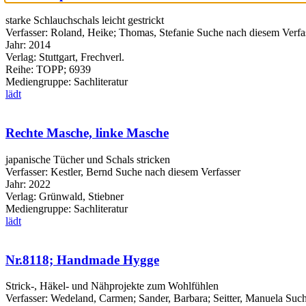
starke Schlauchschals leicht gestrickt
Verfasser:
Roland, Heike
;
Thomas, Stefanie
Suche nach diesem Verfa
Jahr:
2014
Verlag:
Stuttgart, Frechverl.
Reihe:
TOPP; 6939
Mediengruppe:
Sachliteratur
lädt
Rechte Masche, linke Masche
japanische Tücher und Schals stricken
Verfasser:
Kestler, Bernd
Suche nach diesem Verfasser
Jahr:
2022
Verlag:
Grünwald, Stiebner
Mediengruppe:
Sachliteratur
lädt
Nr.8118; Handmade Hygge
Strick-, Häkel- und Nähprojekte zum Wohlfühlen
Verfasser:
Wedeland, Carmen
;
Sander, Barbara
;
Seitter, Manuela
Such