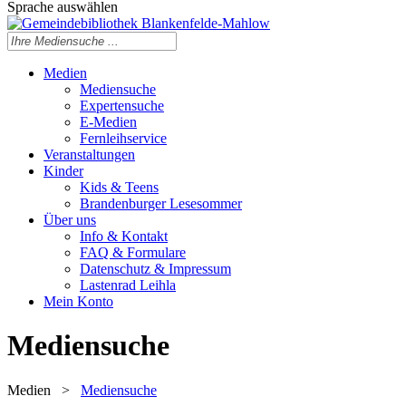
Sprache auswählen
Medien
Mediensuche
Expertensuche
E-Medien
Fernleihservice
Veranstaltungen
Kinder
Kids & Teens
Brandenburger Lesesommer
Über uns
Info & Kontakt
FAQ & Formulare
Datenschutz & Impressum
Lastenrad Leihla
Mein Konto
Mediensuche
Medien
>
Mediensuche