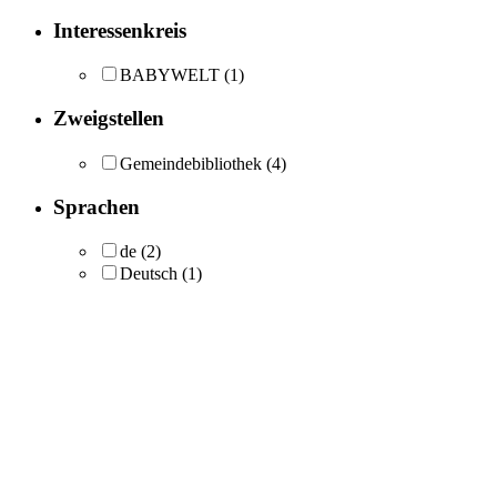
Interessenkreis
BABYWELT
(1)
Zweigstellen
Gemeindebibliothek
(4)
Sprachen
de
(2)
Deutsch
(1)