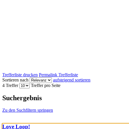
Trefferliste drucken
Permalink Trefferliste
Sortieren nach
aufsteigend sortieren
4 Treffer
Treffer pro Seite
Suchergebnis
Zu den Suchfiltern springen
Love Loop!