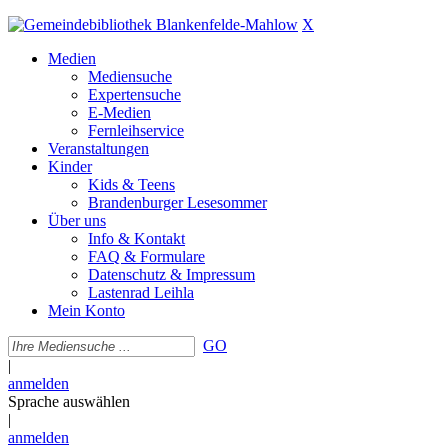
X
Medien
Mediensuche
Expertensuche
E-Medien
Fernleihservice
Veranstaltungen
Kinder
Kids & Teens
Brandenburger Lesesommer
Über uns
Info & Kontakt
FAQ & Formulare
Datenschutz & Impressum
Lastenrad Leihla
Mein Konto
GO
|
anmelden
Sprache auswählen
|
anmelden