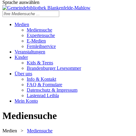
Sprache auswählen
Medien
Mediensuche
Expertensuche
E-Medien
Fernleihservice
Veranstaltungen
Kinder
Kids & Teens
Brandenburger Lesesommer
Über uns
Info & Kontakt
FAQ & Formulare
Datenschutz & Impressum
Lastenrad Leihla
Mein Konto
Mediensuche
Medien
>
Mediensuche