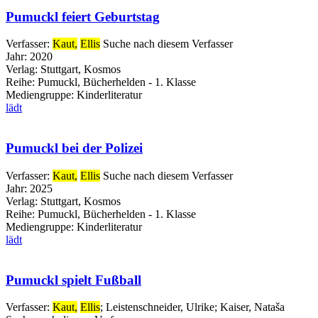
Pumuckl feiert Geburtstag
Verfasser:
Kaut,
Ellis
Suche nach diesem Verfasser
Jahr:
2020
Verlag:
Stuttgart, Kosmos
Reihe:
Pumuckl, Bücherhelden - 1. Klasse
Mediengruppe:
Kinderliteratur
lädt
Pumuckl bei der Polizei
Verfasser:
Kaut,
Ellis
Suche nach diesem Verfasser
Jahr:
2025
Verlag:
Stuttgart, Kosmos
Reihe:
Pumuckl, Bücherhelden - 1. Klasse
Mediengruppe:
Kinderliteratur
lädt
Pumuckl spielt Fußball
Verfasser:
Kaut,
Ellis
;
Leistenschneider, Ulrike
;
Kaiser, Nataša