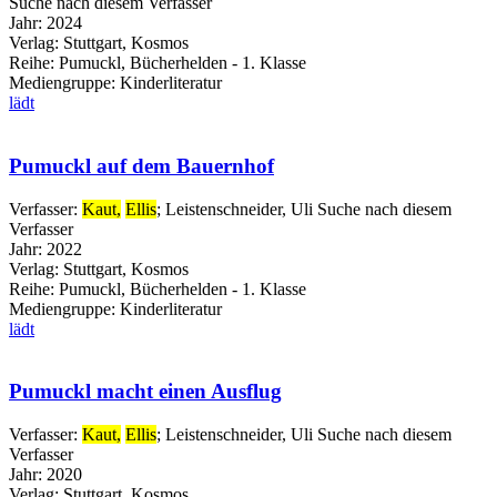
Suche nach diesem Verfasser
Jahr:
2024
Verlag:
Stuttgart, Kosmos
Reihe:
Pumuckl, Bücherhelden - 1. Klasse
Mediengruppe:
Kinderliteratur
lädt
Pumuckl auf dem Bauernhof
Verfasser:
Kaut,
Ellis
;
Leistenschneider, Uli
Suche nach diesem
Verfasser
Jahr:
2022
Verlag:
Stuttgart, Kosmos
Reihe:
Pumuckl, Bücherhelden - 1. Klasse
Mediengruppe:
Kinderliteratur
lädt
Pumuckl macht einen Ausflug
Verfasser:
Kaut,
Ellis
;
Leistenschneider, Uli
Suche nach diesem
Verfasser
Jahr:
2020
Verlag:
Stuttgart, Kosmos