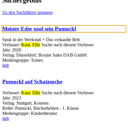
Suchergebnis
Zu den Suchfiltern springen
Meister Eder und sein Pumuckl
Spuk in der Werkstatt + Das verkaufte Bett
Verfasser:
Kaut,
Ellis
Suche nach diesem Verfasser
Jahr:
2020
Verlag:
Düsseldorf, Boxine Sales DAB GmbH
Mediengruppe:
Tonies
lädt
Pumuckl auf Schatzsuche
Verfasser:
Kaut,
Ellis
Suche nach diesem Verfasser
Jahr:
2023
Verlag:
Stuttgart, Kosmos
Reihe:
Pumuckl, Bücherhelden - 1. Klasse
Mediengruppe:
Kinderliteratur
lädt