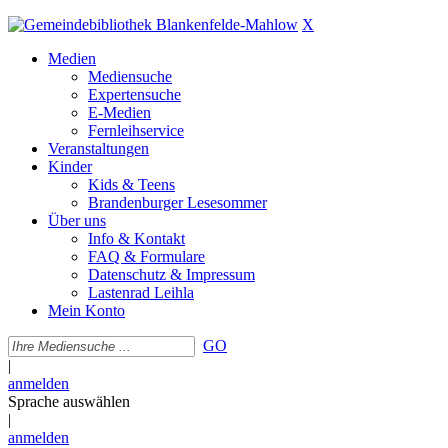
X
Medien
Mediensuche
Expertensuche
E-Medien
Fernleihservice
Veranstaltungen
Kinder
Kids & Teens
Brandenburger Lesesommer
Über uns
Info & Kontakt
FAQ & Formulare
Datenschutz & Impressum
Lastenrad Leihla
Mein Konto
GO
|
anmelden
Sprache auswählen
|
anmelden