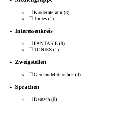
Kinderliteratur
(8)
Tonies
(1)
Interessenkreis
FANTASIE
(8)
TONIES
(1)
Zweigstellen
Gemeindebibliothek
(9)
Sprachen
Deutsch
(8)