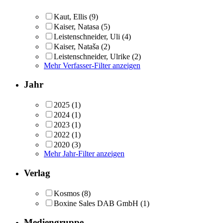
Kaut, Ellis
(9)
Kaiser, Natasa
(5)
Leistenschneider, Uli
(4)
Kaiser, Nataša
(2)
Leistenschneider, Ulrike
(2)
Mehr Verfasser-Filter anzeigen
Jahr
2025
(1)
2024
(1)
2023
(1)
2022
(1)
2020
(3)
Mehr Jahr-Filter anzeigen
Verlag
Kosmos
(8)
Boxine Sales DAB GmbH
(1)
Mediengruppe