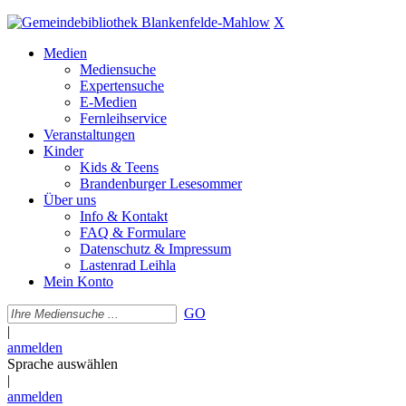
X
Medien
Mediensuche
Expertensuche
E-Medien
Fernleihservice
Veranstaltungen
Kinder
Kids & Teens
Brandenburger Lesesommer
Über uns
Info & Kontakt
FAQ & Formulare
Datenschutz & Impressum
Lastenrad Leihla
Mein Konto
GO
|
anmelden
Sprache auswählen
|
anmelden