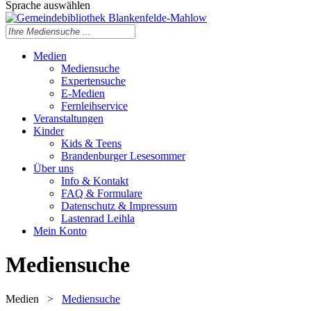
Sprache auswählen
Medien
Mediensuche
Expertensuche
E-Medien
Fernleihservice
Veranstaltungen
Kinder
Kids & Teens
Brandenburger Lesesommer
Über uns
Info & Kontakt
FAQ & Formulare
Datenschutz & Impressum
Lastenrad Leihla
Mein Konto
Mediensuche
Medien
>
Mediensuche