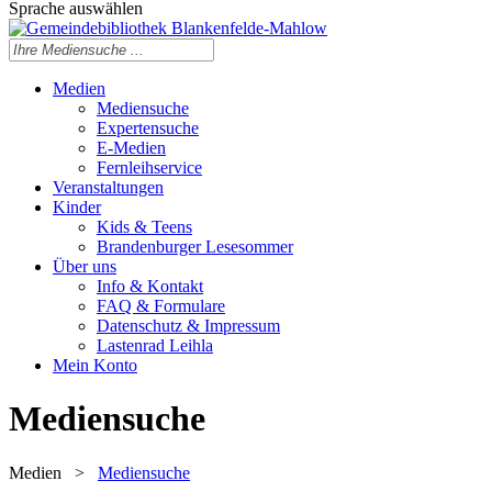
Sprache auswählen
Medien
Mediensuche
Expertensuche
E-Medien
Fernleihservice
Veranstaltungen
Kinder
Kids & Teens
Brandenburger Lesesommer
Über uns
Info & Kontakt
FAQ & Formulare
Datenschutz & Impressum
Lastenrad Leihla
Mein Konto
Mediensuche
Medien
>
Mediensuche