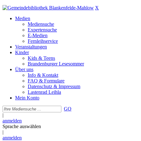
X
Medien
Mediensuche
Expertensuche
E-Medien
Fernleihservice
Veranstaltungen
Kinder
Kids & Teens
Brandenburger Lesesommer
Über uns
Info & Kontakt
FAQ & Formulare
Datenschutz & Impressum
Lastenrad Leihla
Mein Konto
GO
|
anmelden
Sprache auswählen
|
anmelden