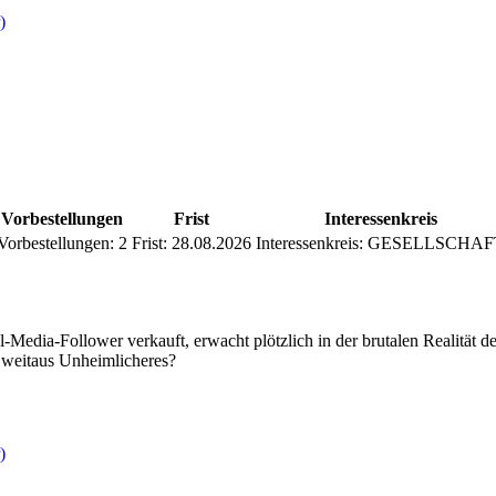
)
Vorbestellungen
Frist
Interessenkreis
Vorbestellungen:
2
Frist:
28.08.2026
Interessenkreis:
GESELLSCHAF
-Media-Follower verkauft, erwacht plötzlich in der brutalen Realität d
 weitaus Unheimlicheres?
)