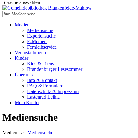
Sprache auswählen
Medien
Mediensuche
Expertensuche
E-Medien
Fernleihservice
Veranstaltungen
Kinder
Kids & Teens
Brandenburger Lesesommer
Über uns
Info & Kontakt
FAQ & Formulare
Datenschutz & Impressum
Lastenrad Leihla
Mein Konto
Mediensuche
Medien
>
Mediensuche