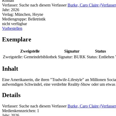
Roman
Verfasser:
Suche nach diesem Verfasser
Burke, Caro Claire (Verfasser
Jahr:
2026
Verlag:
München, Heyne
Mediengruppe:
Belletristik
nicht verfügbar
Vorbestellen
Exemplare
Zweigstelle
Signatur
Status
Zweigstelle:
Gemeindebibliothek
Signatur:
BURK
Status:
Entliehen
Inhalt
Eine Amerikanerin, die ihren "Tradwife-Lifestyle" an Millionen Social
aufwendigen Schwindel, eine verdrehte Reality-Show oder um etwas
Details
Verfasser:
Suche nach diesem Verfasser
Burke, Caro Claire (Verfasser
Medienkennzeichen:
1
Jahr:
2026