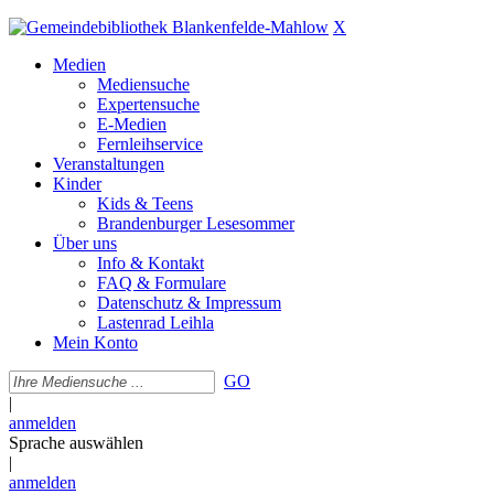
X
Medien
Mediensuche
Expertensuche
E-Medien
Fernleihservice
Veranstaltungen
Kinder
Kids & Teens
Brandenburger Lesesommer
Über uns
Info & Kontakt
FAQ & Formulare
Datenschutz & Impressum
Lastenrad Leihla
Mein Konto
GO
|
anmelden
Sprache auswählen
|
anmelden