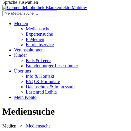
Sprache auswählen
Medien
Mediensuche
Expertensuche
E-Medien
Fernleihservice
Veranstaltungen
Kinder
Kids & Teens
Brandenburger Lesesommer
Über uns
Info & Kontakt
FAQ & Formulare
Datenschutz & Impressum
Lastenrad Leihla
Mein Konto
Mediensuche
Medien
>
Mediensuche