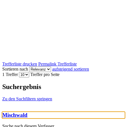
Trefferliste drucken
Permalink Trefferliste
Sortieren nach
aufsteigend sortieren
1 Treffer
Treffer pro Seite
Suchergebnis
Zu den Suchfiltern springen
Mischwald
Suche nach diesem Verfasser