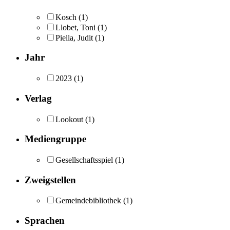
Kosch
(1)
Llobet, Toni
(1)
Piella, Judit
(1)
Jahr
2023
(1)
Verlag
Lookout
(1)
Mediengruppe
Gesellschaftsspiel
(1)
Zweigstellen
Gemeindebibliothek
(1)
Sprachen