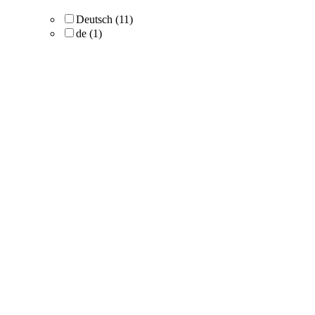
Deutsch
(11)
de
(1)