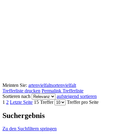
Meinten Sie:
artenvielfalt
sortenvielfalt
Trefferliste drucken
Permalink Trefferliste
Sortieren nach
aufsteigend sortieren
1
2
Letzte Seite
15 Treffer
Treffer pro Seite
Suchergebnis
Zu den Suchfiltern springen