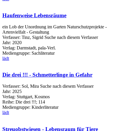
Haufenweise Lebensräume
ein Lob der Unordnung im Garten Naturschutzprojekte -
Artenvielfalt - Gestaltung
Verfasser:
Tinz, Sigrid
Suche nach diesem Verfasser
Jahr:
2020
Verlag:
Darmstadt, pala-Verl.
Mediengruppe:
Sachliteratur
lädt
Die drei !!! - Schmetterlinge in Gefahr
Verfasser:
Sol, Mira
Suche nach diesem Verfasser
Jahr:
2025
Verlag:
Stuttgart, Kosmos
Reihe:
Die drei !!!; 114
Mediengruppe:
Kinderliteratur
lädt
Streuobstwiesen - Lebensraum für Tiere