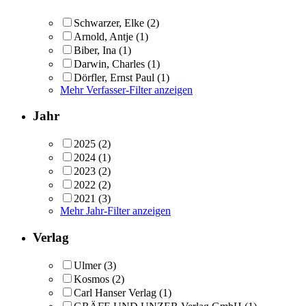
Schwarzer, Elke
(2)
Arnold, Antje
(1)
Biber, Ina
(1)
Darwin, Charles
(1)
Dörfler, Ernst Paul
(1)
Mehr Verfasser-Filter anzeigen
Jahr
2025
(2)
2024
(1)
2023
(2)
2022
(2)
2021
(3)
Mehr Jahr-Filter anzeigen
Verlag
Ulmer
(3)
Kosmos
(2)
Carl Hanser Verlag
(1)