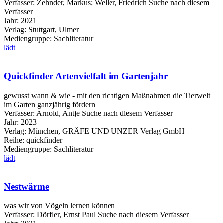
Verfasser:
Zehnder, Markus
;
Weller, Friedrich
Suche nach diesem
Verfasser
Jahr:
2021
Verlag:
Stuttgart, Ulmer
Mediengruppe:
Sachliteratur
lädt
Quickfinder Artenvielfalt im Gartenjahr
gewusst wann & wie - mit den richtigen Maßnahmen die Tierwelt
im Garten ganzjährig fördern
Verfasser:
Arnold, Antje
Suche nach diesem Verfasser
Jahr:
2023
Verlag:
München, GRÄFE UND UNZER Verlag GmbH
Reihe:
quickfinder
Mediengruppe:
Sachliteratur
lädt
Nestwärme
was wir von Vögeln lernen können
Verfasser:
Dörfler, Ernst Paul
Suche nach diesem Verfasser