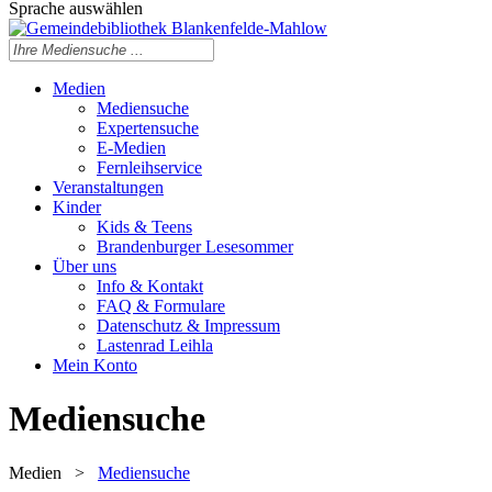
Sprache auswählen
Medien
Mediensuche
Expertensuche
E-Medien
Fernleihservice
Veranstaltungen
Kinder
Kids & Teens
Brandenburger Lesesommer
Über uns
Info & Kontakt
FAQ & Formulare
Datenschutz & Impressum
Lastenrad Leihla
Mein Konto
Mediensuche
Medien
>
Mediensuche