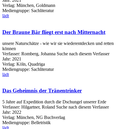
Jahr:
2021
Verlag:
München, Goldmann
Mediengruppe:
Sachliteratur
lädt
Der Braune Bär fliegt erst nach Mitternacht
unsere Naturschätze - wie wir sie wiederentdecken und retten
können
Verfasser:
Romberg, Johanna
Suche nach diesem Verfasser
Jahr:
2021
Verlag:
Köln, Quadriga
Mediengruppe:
Sachliteratur
lädt
Das Geheimnis der Tränentrinker
5 Jahre auf Expedition durch die Dschungel unserer Erde
Verfasser:
Hilgartner, Roland
Suche nach diesem Verfasser
Jahr:
2022
Verlag:
München, NG Buchverlag
Mediengruppe:
Belletristik
lädt