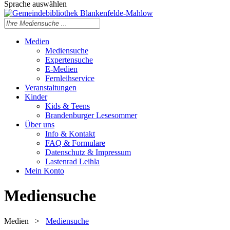
Sprache auswählen
Medien
Mediensuche
Expertensuche
E-Medien
Fernleihservice
Veranstaltungen
Kinder
Kids & Teens
Brandenburger Lesesommer
Über uns
Info & Kontakt
FAQ & Formulare
Datenschutz & Impressum
Lastenrad Leihla
Mein Konto
Mediensuche
Medien
>
Mediensuche