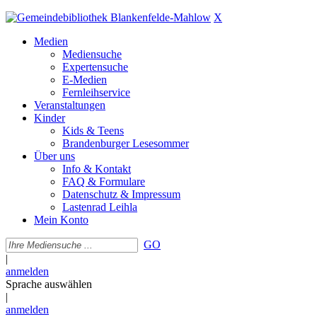
X
Medien
Mediensuche
Expertensuche
E-Medien
Fernleihservice
Veranstaltungen
Kinder
Kids & Teens
Brandenburger Lesesommer
Über uns
Info & Kontakt
FAQ & Formulare
Datenschutz & Impressum
Lastenrad Leihla
Mein Konto
GO
|
anmelden
Sprache auswählen
|
anmelden