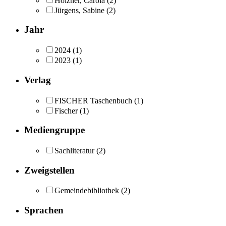
Holzner, Carola
(2)
Jürgens, Sabine
(2)
Jahr
2024
(1)
2023
(1)
Verlag
FISCHER Taschenbuch
(1)
Fischer
(1)
Mediengruppe
Sachliteratur
(2)
Zweigstellen
Gemeindebibliothek
(2)
Sprachen