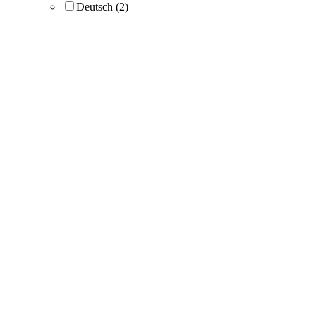
Deutsch
(2)