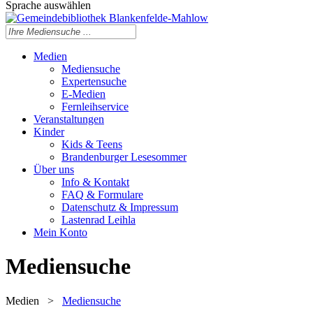
Sprache auswählen
Medien
Mediensuche
Expertensuche
E-Medien
Fernleihservice
Veranstaltungen
Kinder
Kids & Teens
Brandenburger Lesesommer
Über uns
Info & Kontakt
FAQ & Formulare
Datenschutz & Impressum
Lastenrad Leihla
Mein Konto
Mediensuche
Medien
>
Mediensuche