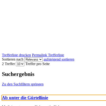
Trefferliste drucken
Permalink Trefferliste
Sortieren nach
aufsteigend sortieren
2 Treffer
Treffer pro Seite
Suchergebnis
Zu den Suchfiltern springen
Ab unter die Gürtellinie